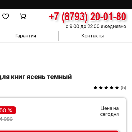
+7 (8793) 20-01-80
с 9:00 до 22:00 ежедневно
Гарантия
Контакты
для книг ясень темный
(
5
)
Цена на
50 %
сегодня
4 980