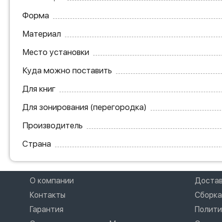
Форма
Материал
Место установки
Куда можно поставить
Для книг
Для зонирования (перегородка)
Производитель
Страна
О компании
Доста
Контакты
Сборка
Гарантия
Полити