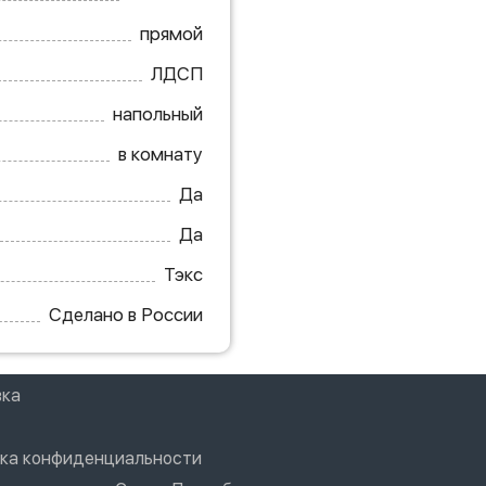
прямой
ЛДСП
напольный
в комнату
Да
Да
Тэкс
Сделано в России
вка
ка конфиденциальности