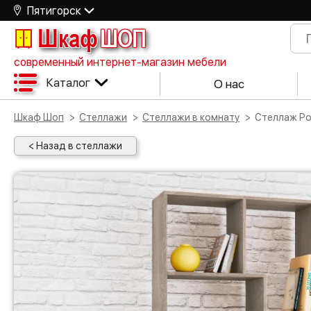
Пятигорск
Шкаф
ШОП
современный интернет-магазин мебели
Каталог
О нас
Шкаф Шоп
Стеллажи
Стеллажи в комнату
Стеллаж Р
< Назад в стеллажи