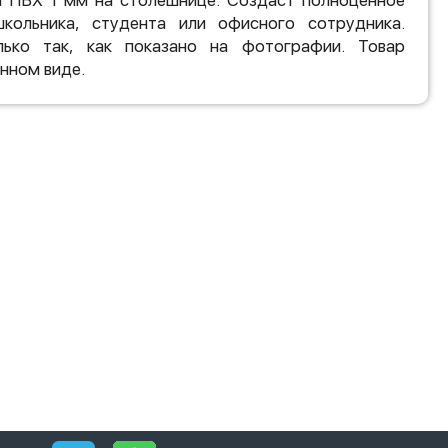
а ПВХ 1 мм на столешнице. Создаст полноценное
кольника, студента или офисного сотрудника.
ько так, как показано на фотографии. Товар
нном виде.