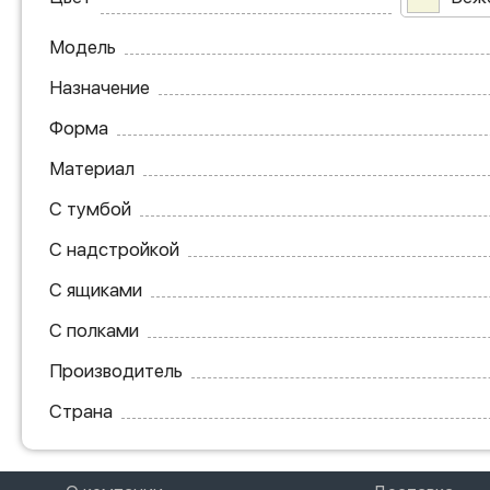
Модель
Назначение
Форма
Материал
С тумбой
С надстройкой
С ящиками
С полками
Производитель
Страна