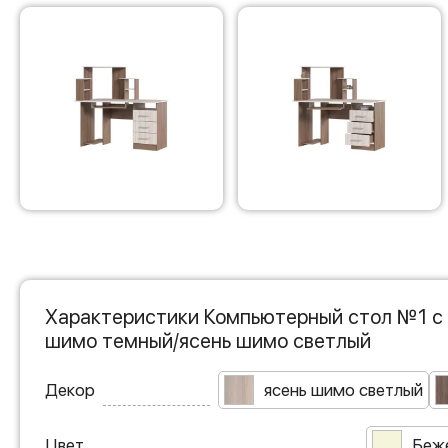
Характеристики Компьютерный стол №1 с
шимо темный/ясень шимо светлый
Декор
ясень шимо светлый
Цвет
Беж