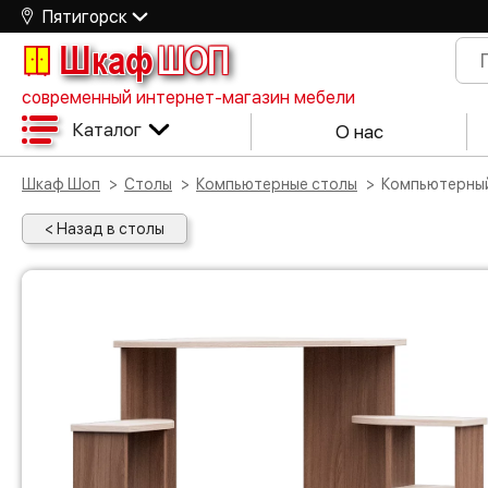
Пятигорск
Шкаф
ШОП
современный интернет-магазин мебели
Каталог
О нас
Шкаф Шоп
Столы
Компьютерные столы
Компьютерны
< Назад в столы