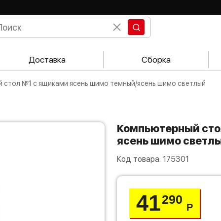
Доставка
Сборка
й стол №1 с ящиками ясень шимо темный/ясень шимо светлый
Компьютерный стол №1 с ящиками ясень шимо темный/
ясень шимо светл
Код товара:
175301
41
290
Р