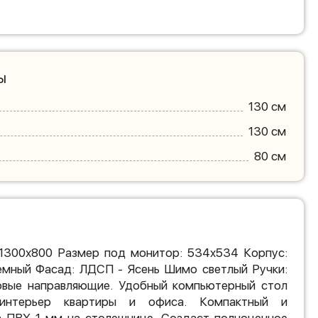
ы
130 см
130 см
80 см
x1300x800 Размер под монитор: 534x534 Корпус:
мный Фасад: ЛДСП - Ясень Шимо светлый Ручки:
овые направляющие. Удобный компьютерный стол
интерьер квартиры и офиса. Компактный и