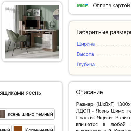
Оплата картой
Габаритные размер
Ширина
Высота
Глубина
Описание
 ящиками ясень
Размер: (ШхВхГ) 1300
ЛДСП - Ясень Шимо те
ясень шимо темный
Пластик Ящики: Ролик
впишется в любой 
евый
Коричневый