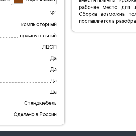
вместительный. Кромк
рабочее место для ш
№1
Сборка возможна тол
поставляется в разобра
компьютерный
прямоугольный
ЛДСП
Да
Да
Да
Да
Стендмебель
Сделано в России