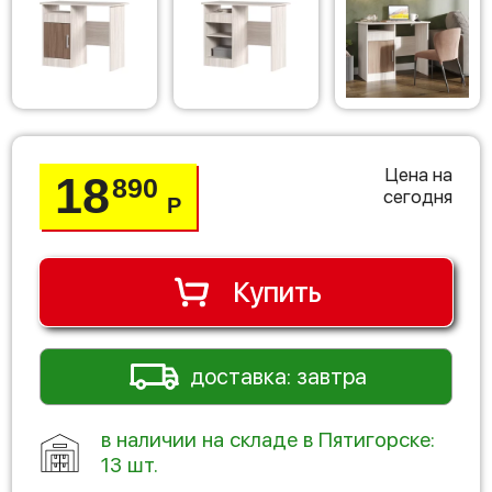
Цена на
18
890
сегодня
Р
Купить
доставка: завтра
в наличии на складе в Пятигорске:
13 шт.