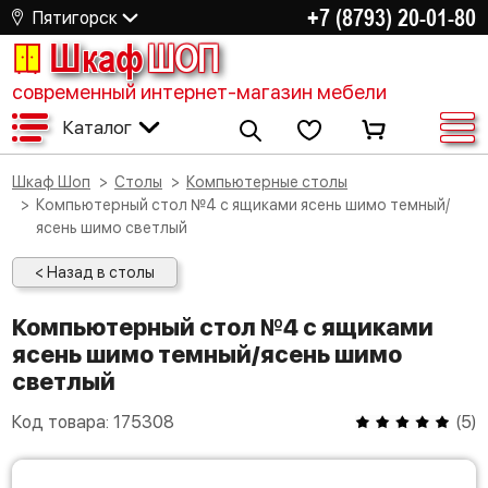
+7 (8793) 20-01-80
Пятигорск
Шкаф
ШОП
современный интернет-магазин мебели
Каталог
Шкаф Шоп
Столы
Компьютерные столы
Компьютерный стол №4 с ящиками ясень шимо темный/
ясень шимо светлый
< Назад в столы
Компьютерный стол №4 с ящиками
ясень шимо темный/ясень шимо
светлый
Код товара:
175308
(
5
)