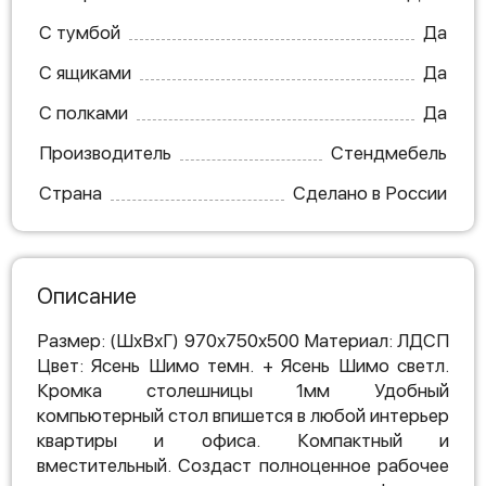
С тумбой
Да
С ящиками
Да
С полками
Да
Производитель
Стендмебель
Страна
Сделано в России
Описание
Размер: (ШхВхГ) 970x750x500 Материал: ЛДСП
Цвет: Ясень Шимо темн. + Ясень Шимо светл.
Кромка столешницы 1мм Удобный
компьютерный стол впишется в любой интерьер
квартиры и офиса. Компактный и
вместительный. Создаст полноценное рабочее