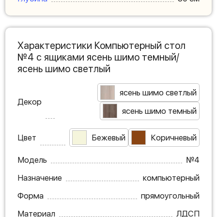
Характеристики Компьютерный стол
№4 с ящиками ясень шимо темный/
ясень шимо светлый
ясень шимо светлый
Декор
ясень шимо темный
Цвет
Бежевый
Коричневый
Модель
№4
Назначение
компьютерный
Форма
прямоугольный
Материал
ЛДСП