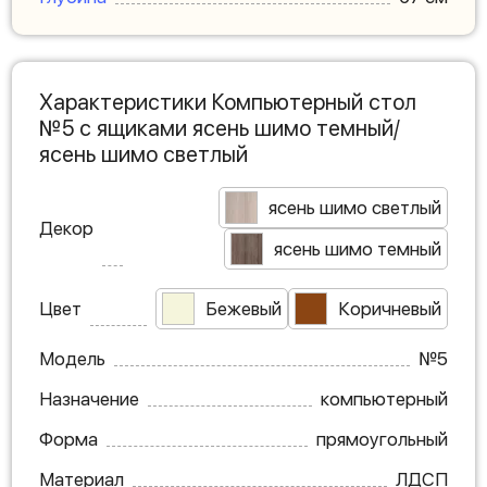
Характеристики Компьютерный стол
№5 с ящиками ясень шимо темный/
ясень шимо светлый
ясень шимо светлый
Декор
ясень шимо темный
Цвет
Бежевый
Коричневый
Модель
№5
Назначение
компьютерный
Форма
прямоугольный
Материал
ЛДСП