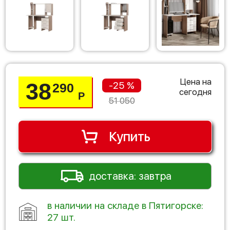
Цена на
38
-25 %
290
сегодня
Р
51 050
Купить
доставка: завтра
в наличии на складе в Пятигорске:
27 шт.