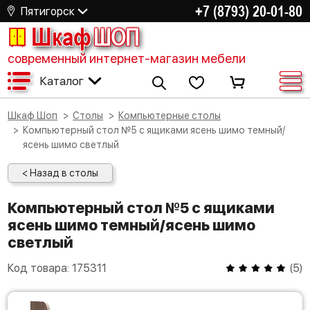
+7 (8793) 20-01-80
Пятигорск
Шкаф
ШОП
современный интернет-магазин мебели
Каталог
Шкаф Шоп
Столы
Компьютерные столы
Компьютерный стол №5 с ящиками ясень шимо темный/
ясень шимо светлый
< Назад в столы
Компьютерный стол №5 с ящиками
ясень шимо темный/ясень шимо
светлый
Код товара:
175311
(
5
)