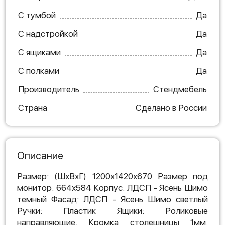
С тумбой
Да
С надстройкой
Да
С ящиками
Да
С полками
Да
Производитель
Стендмебель
Страна
Сделано в России
Описание
Размер: (ШхВхГ) 1200x1420x670 Размер под
монитор: 664x584 Корпус: ЛДСП - Ясень Шимо
темный Фасад: ЛДСП - Ясень Шимо светлый
Ручки: Пластик Ящики: Роликовые
направляющие. Кромка столешницы 1мм.