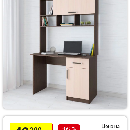
Цена на
-50 %
290