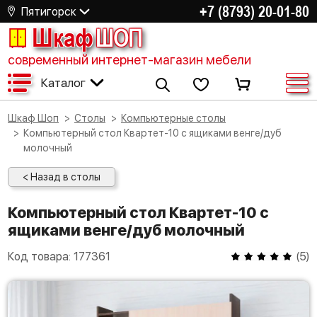
+7 (8793) 20-01-80
Пятигорск
Шкаф
ШОП
современный интернет-магазин мебели
Каталог
Шкаф Шоп
Столы
Компьютерные столы
Компьютерный стол Квартет-10 с ящиками венге/дуб
молочный
< Назад в столы
Компьютерный стол Квартет-10 с
ящиками венге/дуб молочный
Код товара:
177361
(
5
)