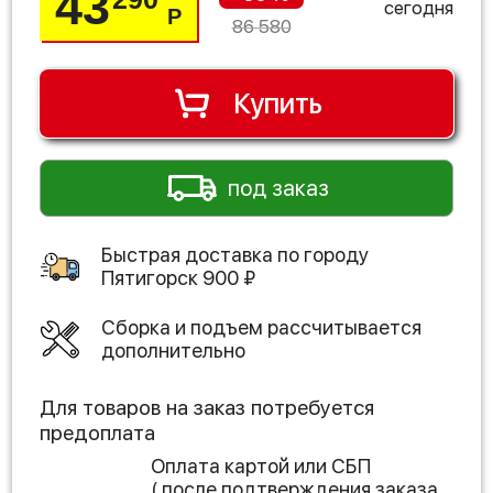
43
сегодня
Р
86 580
Купить
под заказ
Быстрая доставка по городу
Пятигорск
900
₽
Сборка и подъем рассчитывается
дополнительно
Для товаров на заказ потребуется
предоплата
Оплата картой или СБП
( после подтверждения заказа