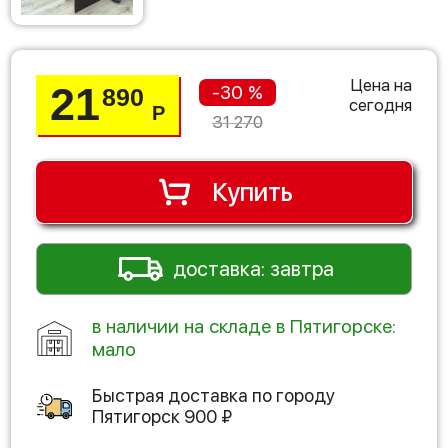
Цена на
21
-30 %
890
сегодня
Р
31 270
Купить
доставка: завтра
в наличии на складе в Пятигорске:
мало
Быстрая доставка по городу
Пятигорск
900
₽