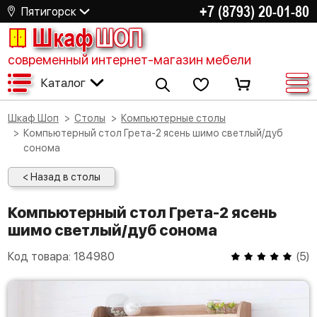
+7 (8793) 20-01-80
Пятигорск
Шкаф
ШОП
современный интернет-магазин мебели
Каталог
Шкаф Шоп
Столы
Компьютерные столы
Компьютерный стол Грета-2 ясень шимо светлый/дуб
сонома
< Назад в столы
Компьютерный стол Грета-2 ясень
шимо светлый/дуб сонома
Код товара:
184980
(
5
)