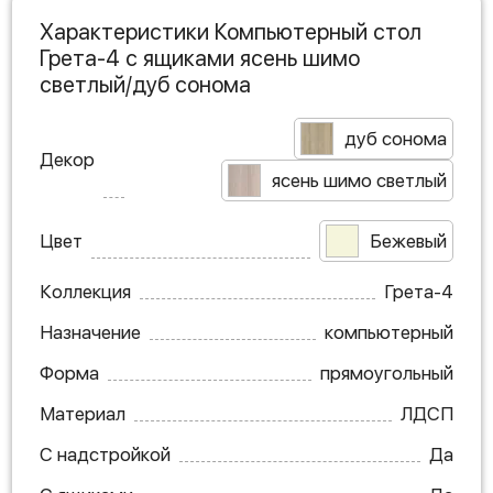
Характеристики Компьютерный стол
Грета-4 с ящиками ясень шимо
светлый/дуб сонома
дуб сонома
Декор
ясень шимо светлый
Цвет
Бежевый
Коллекция
Грета-4
Назначение
компьютерный
Форма
прямоугольный
Материал
ЛДСП
С надстройкой
Да