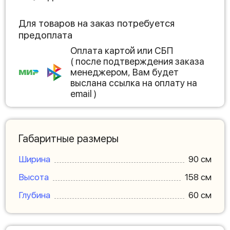
Для товаров на заказ потребуется
предоплата
Оплата картой или СБП
( после подтверждения заказа
менеджером, Вам будет
выслана ссылка на оплату на
email )
Габаритные размеры
Ширина
90 см
Высота
158 см
Глубина
60 см