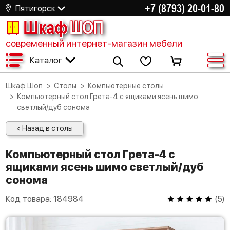
+7 (8793) 20-01-80
Пятигорск
Шкаф
ШОП
современный интернет-магазин мебели
Каталог
Шкаф Шоп
Столы
Компьютерные столы
Компьютерный стол Грета-4 с ящиками ясень шимо
светлый/дуб сонома
< Назад в столы
Компьютерный стол Грета-4 с
ящиками ясень шимо светлый/дуб
сонома
Код товара:
184984
(
5
)