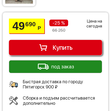
Цена на
49
-25 %
690
сегодня
Р
66 250
Купить
под заказ
Быстрая доставка по городу
Пятигорск
900
₽
Сборка и подъем рассчитывается
дополнительно