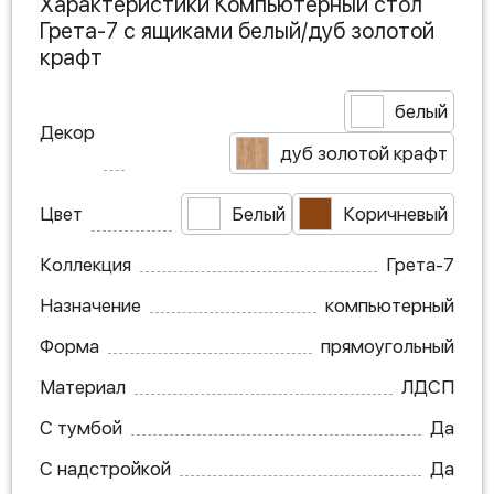
Характеристики Компьютерный стол
Грета-7 с ящиками белый/дуб золотой
крафт
белый
Декор
дуб золотой крафт
Цвет
Белый
Коричневый
Коллекция
Грета-7
Назначение
компьютерный
Форма
прямоугольный
Материал
ЛДСП
С тумбой
Да
С надстройкой
Да