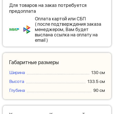
Для товаров на заказ потребуется
предоплата
Оплата картой или СБП
( после подтверждения заказа
менеджером, Вам будет
выслана ссылка на оплату на
email )
Габаритные размеры
Ширина
130 см
Высота
133.5 см
Глубина
90 см