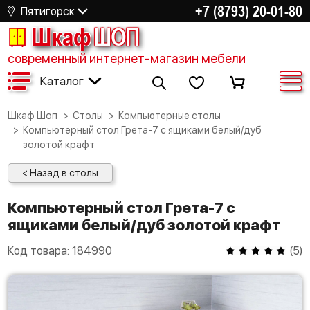
+7 (8793) 20-01-80
Пятигорск
Шкаф
ШОП
современный интернет-магазин мебели
Каталог
Шкаф Шоп
Столы
Компьютерные столы
Компьютерный стол Грета-7 с ящиками белый/дуб
золотой крафт
< Назад в столы
Компьютерный стол Грета-7 с
ящиками белый/дуб золотой крафт
Код товара:
184990
(
5
)