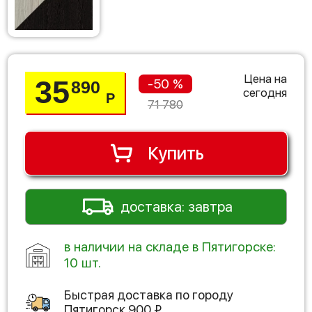
Цена на
35
-50 %
890
сегодня
Р
71 780
Купить
доставка: завтра
в наличии на складе в Пятигорске:
10 шт.
Быстрая доставка по городу
Пятигорск
900
₽