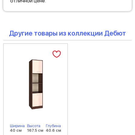
отличной цене.
Другие товары из коллекции Дебют
Ширина
Высота
Глубина
40 см
167.5 см
40.6 см