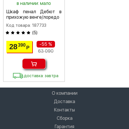
в наличии: мало
Шкаф пенал Дебют в
прихожую венге/лоредо
Код товара: 187733
(
5
)
-55 %
28
390
Р
63 090
доставка: завтра
О компании
Доставка
Контакты
Сборка
Гарантия