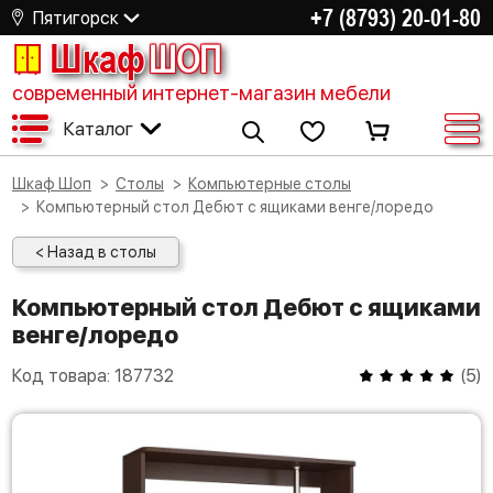
+7 (8793) 20-01-80
Пятигорск
Шкаф
ШОП
современный интернет-магазин мебели
Каталог
Шкаф Шоп
Столы
Компьютерные столы
Компьютерный стол Дебют с ящиками венге/лоредо
< Назад в столы
Компьютерный стол Дебют с ящиками
венге/лоредо
Код товара:
187732
(
5
)