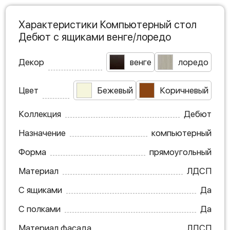
Характеристики Компьютерный стол
Дебют с ящиками венге/лоредо
Декор
венге
лоредо
Цвет
Бежевый
Коричневый
Коллекция
Дебют
Назначение
компьютерный
Форма
прямоугольный
Материал
ЛДСП
С ящиками
Да
С полками
Да
Материал фасада
ЛДСП