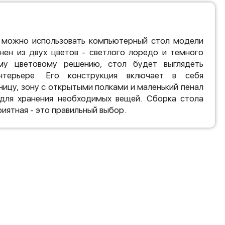
 можно использовать компьютерный стол модели
нен из двух цветов - светлого лоредо и темного
ому цветовому решению, стол будет выглядеть
ерьере. Его конструкция включает в себя
ицу, зону с открытыми полками и маленький пенал
для хранения необходимых вещей. Сборка стола
риятная - это правильный выбор.