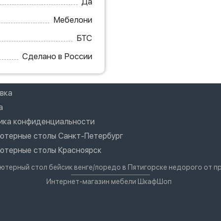
Да
Мебелони
БТС
Сделано в России
вка
а
ика конфиденциальности
ютерные столы Санкт-Петербург
ютерные столы Красноярск
ютерный стол бейсик венге/лоредо в Пятигорске недорого от 
Интернет-магазин мебели ШкафШоп