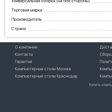
Универсальная сборка (на обе стороны)
Торговая марка
Производитель
Страна
О компании
Доста
Контакты
Сборк
Гарантия
Полит
Компьютерные столы Москва
Компь
Компьютерные столы Краснодар
Компь
Купить компь