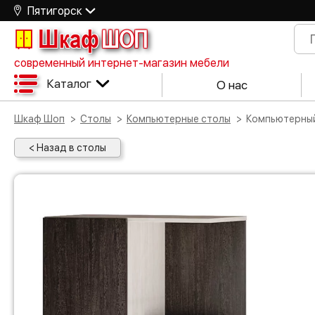
Пятигорск
Шкаф
ШОП
современный интернет-магазин мебели
Каталог
О нас
Шкаф Шоп
Столы
Компьютерные столы
Компьютерны
< Назад в столы