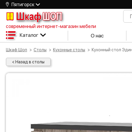
Пятигорск
Шкаф
ШОП
современный интернет-магазин мебели
Каталог
О нас
Шкаф Шоп
Столы
Кухонные столы
Кухонный стол Эди
< Назад в столы