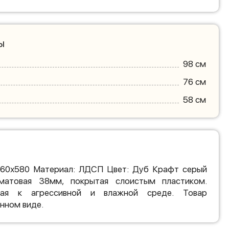
ы
98 см
76 см
58 см
760х580 Материал: ЛДСП Цвет: Дуб Крафт серый
матовая 38мм, покрытая слоистым пластиком.
вая к агрессивной и влажной среде. Товар
нном виде.