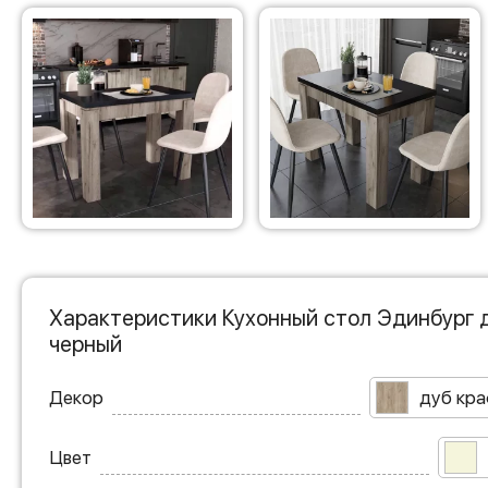
Характеристики Кухонный стол Эдинбург 
черный
Декор
дуб кра
Цвет