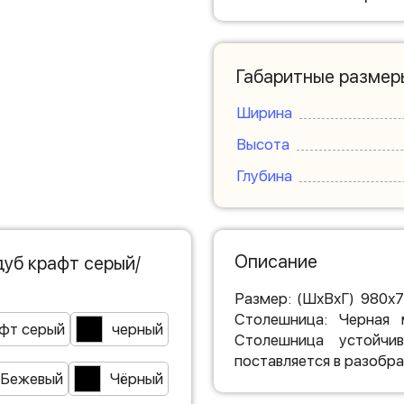
Габаритные размер
Ширина
Высота
Глубина
Описание
дуб крафт серый/
Размер: (ШхВхГ) 980х
Столешница: Черная 
фт серый
черный
Столешница устойчи
поставляется в разобра
Бежевый
Чёрный