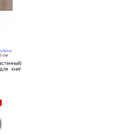
лубина
5 см
стенный)
для книг