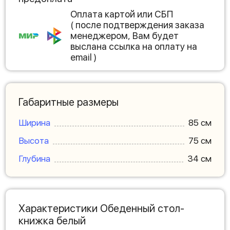
Оплата картой или СБП
( после подтверждения заказа
менеджером, Вам будет
выслана ссылка на оплату на
email )
Габаритные размеры
Ширина
85 см
Высота
75 см
Глубина
34 см
Характеристики Обеденный стол-
книжка белый