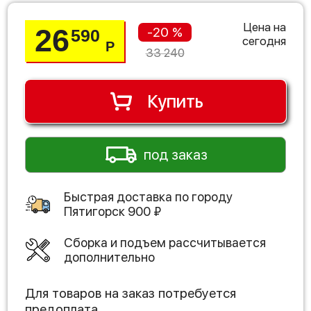
Цена на
26
-20 %
590
сегодня
Р
33 240
Купить
под заказ
Быстрая доставка по городу
Пятигорск
900
₽
Сборка и подъем рассчитывается
дополнительно
Для товаров на заказ потребуется
предоплата