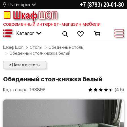
+7 (8793) 20-01-80
Пятигорск
Шкаф
ШОП
современный интернет-магазин мебели
Каталог
Шкаф Шоп
Столы
Обеденные столы
Обеденный стол-книжка белый
< Назад в столы
Обеденный стол-книжка белый
Код товара:
168898
(
4.5
)