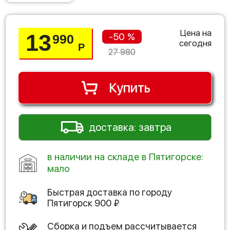
Цена на
13
-50 %
990
сегодня
Р
27 980
Купить
доставка: завтра
в наличии на складе в Пятигорске:
мало
Быстрая доставка по городу
Пятигорск
900
₽
Сборка и подъем рассчитывается