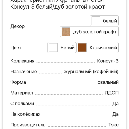
Консул-3 белый/дуб золотой крафт
белый
Декор
дуб золотой крафт
Цвет
Белый
Коричневый
Коллекция
Консул-3
Назначение
журнальный (кофейный)
Форма
овальный
Материал
ЛДСП
С полками
Да
На колёсиках
Да
Производитель
Тэкс