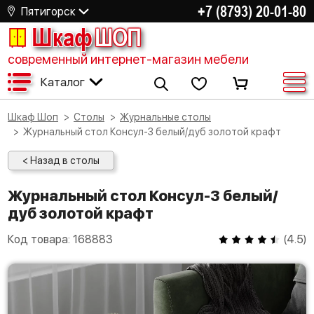
+7 (8793) 20-01-80
Пятигорск
Шкаф
ШОП
современный интернет-магазин мебели
Каталог
Шкаф Шоп
Столы
Журнальные столы
Журнальный стол Консул-3 белый/дуб золотой крафт
< Назад в столы
Журнальный стол Консул-3 белый/
дуб золотой крафт
Код товара:
168883
(
4.5
)