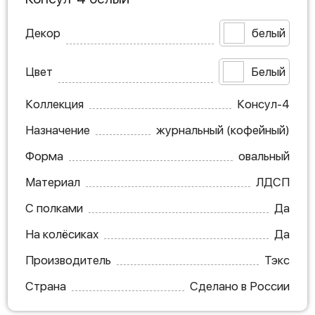
Декор
белый
Цвет
Белый
Коллекция
Консул-4
Назначение
журнальный (кофейный)
Форма
овальный
Материал
ЛДСП
С полками
Да
На колёсиках
Да
Производитель
Тэкс
Страна
Сделано в России