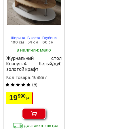
Ширина
Высота
Глубина
100 см
54 см
60 см
в наличии: мало
Журнальный стол
Консул-4 белый/дуб
золотой крафт
Код товара: 168887
(
5
)
19
990
Р
доставка: завтра