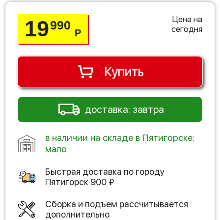
Цена на
19
990
сегодня
Р
Купить
доставка: завтра
в наличии на складе в Пятигорске:
мало
Быстрая доставка по городу
Пятигорск
900
₽
Сборка и подъем рассчитывается
дополнительно