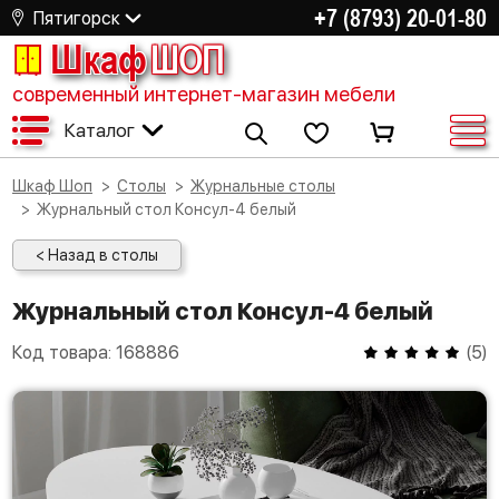
+7 (8793) 20-01-80
Пятигорск
Шкаф
ШОП
современный интернет-магазин мебели
Каталог
Шкаф Шоп
Столы
Журнальные столы
Журнальный стол Консул-4 белый
< Назад в столы
Журнальный стол Консул-4 белый
Код товара:
168886
(
5
)