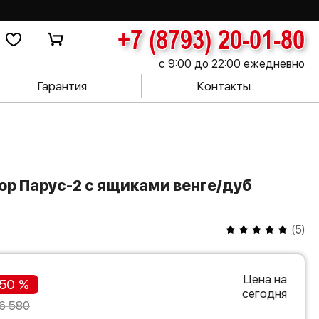
+7 (8793) 20-01-80
с 9:00 до 22:00 ежедневно
Гарантия
Контакты
(
5
)
Цена на
50 %
сегодня
6 580