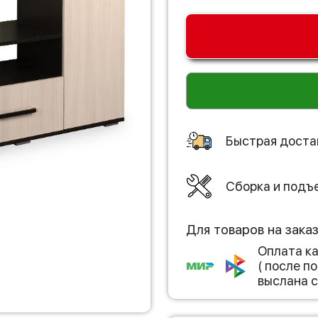
Быстрая доста
Сборка и подъ
Для товаров на зака
Оплата к
( после 
выслана с