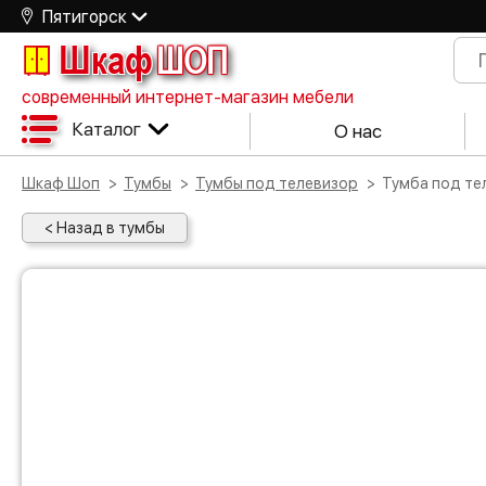
Пятигорск
Шкаф
ШОП
современный интернет-магазин мебели
Каталог
О нас
Шкаф Шоп
Тумбы
Тумбы под телевизор
Тумба под т
< Назад в тумбы