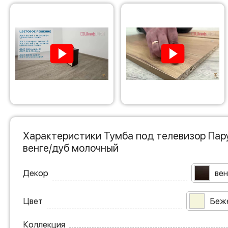
Характеристики Тумба под телевизор Пар
венге/дуб молочный
Декор
вен
Цвет
Беж
Коллекция