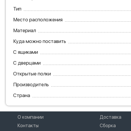
Тип
Место расположения
Материал
Куда можно поставить
С ящиками
С дверцами
Открытые полки
Производитель
Страна
О компании
Доставка
Контакты
Сборка