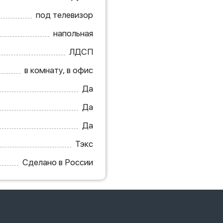
под телевизор
напольная
ЛДСП
в комнату, в офис
Да
Да
Да
Тэкс
Сделано в России