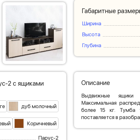
Габаритные размер
Ширина
Высота
Глубина
Описание
ус-2 с ящиками
Выдвижные ящики 
Максимальная распред
ге
дуб молочный
более 15 кг. Тумба 
поставляется в разобра
евый
Коричневый
Парус-2