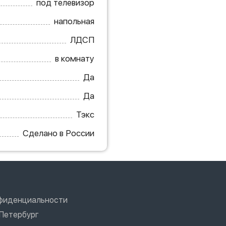
под телевизор
напольная
ЛДСП
в комнату
Да
Да
Тэкс
Сделано в России
нфиденциальности
Петербург