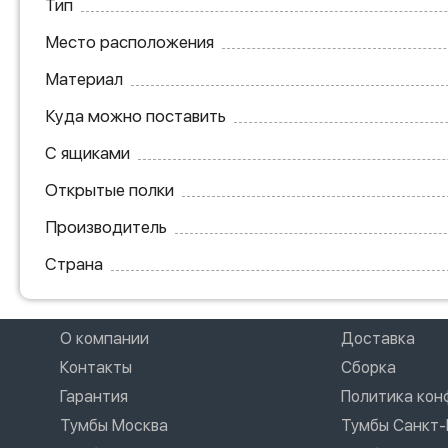
Тип
Место расположения
Материал
Куда можно поставить
С ящиками
Открытые полки
Производитель
Страна
О компании
Доставка
Контакты
Сборка
Гарантия
Политика ко
Тумбы Москва
Тумбы Санкт-