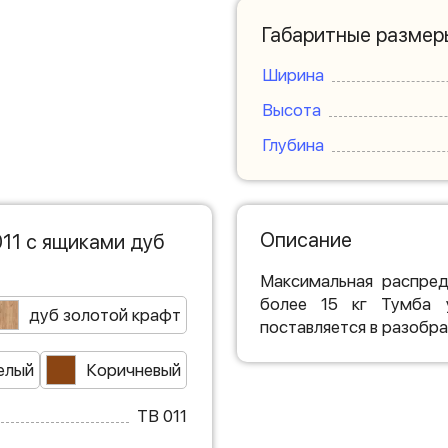
Габаритные размер
Ширина
Высота
Глубина
Описание
11 с ящиками дуб
Максимальная распред
более 15 кг Тумба у
дуб золотой крафт
поставляется в разобра
елый
Коричневый
ТВ 011