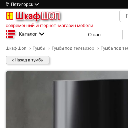
Пятигорск
Шкаф
ШОП
современный интернет-магазин мебели
Каталог
О нас
Шкаф Шоп
Тумбы
Тумбы под телевизор
Тумба под т
< Назад в тумбы