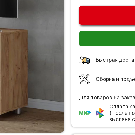
Быстрая доста
Сборка и подъ
Для товаров на зака
Оплата к
( после 
выслана с