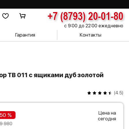
+7 (8793) 20-01-80
с 9:00 до 22:00 ежедневно
Гарантия
Контакты
(
4.5
)
Цена на
50 %
сегодня
9 980