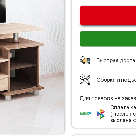
Быстрая доста
Сборка и подъ
Для товаров на зака
Оплата к
( после 
выслана с