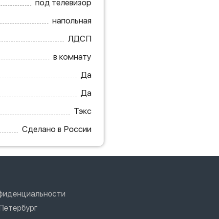
под телевизор
напольная
ЛДСП
в комнату
Да
Да
Тэкс
Сделано в России
нфиденциальности
Петербург