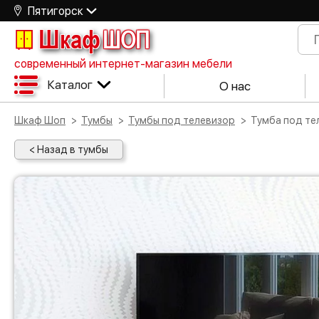
Пятигорск
Шкаф
ШОП
современный интернет-магазин мебели
Каталог
О нас
Шкаф Шоп
Тумбы
Тумбы под телевизор
Тумба под т
< Назад в тумбы