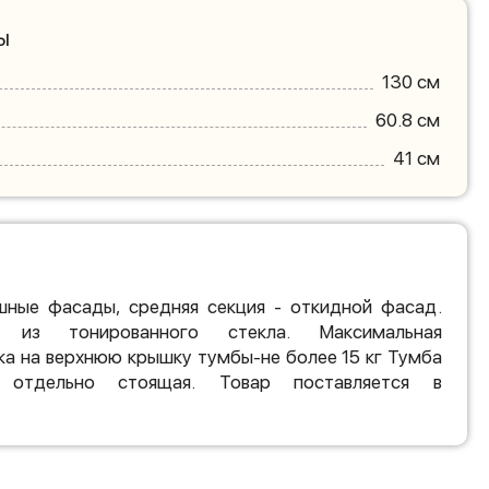
ы
130 см
60.8 см
41 см
шные фасады, средняя секция - откидной фасад.
 из тонированного стекла. Максимальная
ка на верхнюю крышку тумбы-не более 15 кг Тумба
к отдельно стоящая. Товар поставляется в