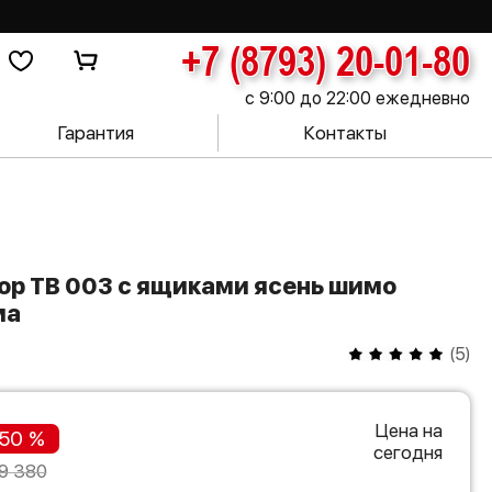
+7 (8793) 20-01-80
с 9:00 до 22:00 ежедневно
Гарантия
Контакты
ма
(
5
)
Цена на
50 %
сегодня
9 380