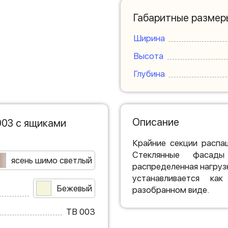
Габаритные размер
Ширина
Высота
Глубина
Описание
003 с ящиками
Крайние секции распа
Стеклянные фасады
ясень шимо светлый
распределенная нагруз
устанавливается ка
Бежевый
разобранном виде.
ТВ 003