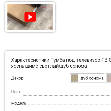
Характеристики Тумба под телевизор ТВ 
ясень шимо светлый/дуб сонома
Декор
дуб сонома
Цвет
Модель