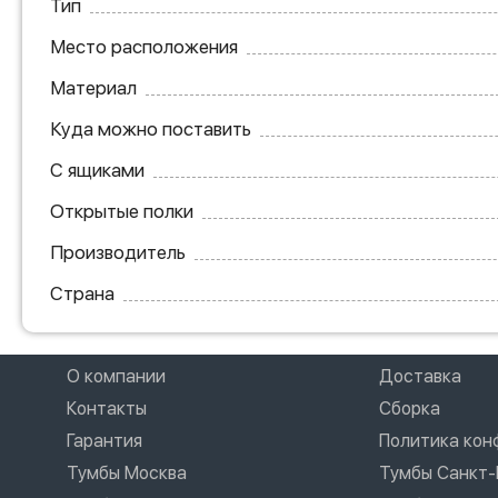
Тип
Место расположения
Материал
Куда можно поставить
С ящиками
Открытые полки
Производитель
Страна
О компании
Доставка
Контакты
Сборка
Гарантия
Политика ко
Тумбы Москва
Тумбы Санкт-