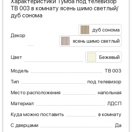
Характеристики Тумба под телевизор
ТВ 003 в комнату ясень шимо светлый/
дуб сонома
дуб сонома
Декор
ясень шимо светлый
Цвет
Бежевый
Модель
ТВ 003
Тип
под телевизор
Место расположения
напольная
Материал
ЛДСП
Куда можно поставить
в комнату
С дверцами
Да