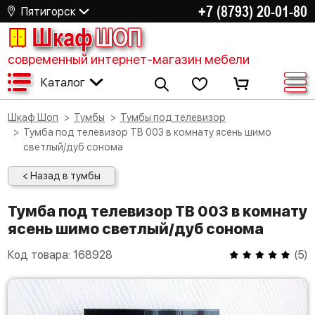
+7 (8793) 20-01-80
Пятигорск
Шкаф
ШОП
современный интернет-магазин мебели
Каталог
Шкаф Шоп
Тумбы
Тумбы под телевизор
Тумба под телевизор ТВ 003 в комнату ясень шимо
светлый/дуб сонома
< Назад в тумбы
Тумба под телевизор ТВ 003 в комнату
ясень шимо светлый/дуб сонома
Код товара:
168928
(
5
)