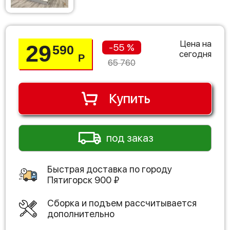
Цена на
29
-55 %
590
сегодня
Р
65 760
Купить
под заказ
Быстрая доставка по городу
Пятигорск
900
₽
Сборка и подъем рассчитывается
дополнительно