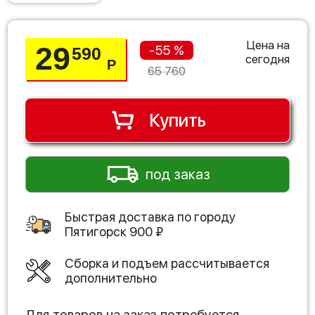
Цена на
29
-55 %
590
сегодня
Р
65 760
Купить
под заказ
Быстрая доставка по городу
Пятигорск
900
₽
Сборка и подъем рассчитывается
дополнительно
Для товаров на заказ потребуется