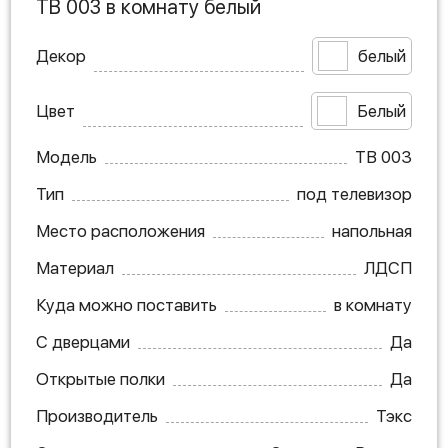
ТВ 003 в комнату белый
Декор
белый
Цвет
Белый
Модель
ТВ 003
Тип
под телевизор
Место расположения
напольная
Материал
ЛДСП
Куда можно поставить
в комнату
С дверцами
Да
Открытые полки
Да
Производитель
Тэкс