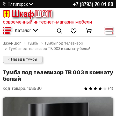
+7 (8793) 20-01-80
Пятигорск
Шкаф
ШОП
современный интернет-магазин мебели
Каталог
Шкаф Шоп
Тумбы
Тумбы под телевизор
Тумба под телевизор ТВ 003 в комнату белый
< Назад в тумбы
Тумба под телевизор ТВ 003 в комнату
белый
Код товара:
168930
(
4
)