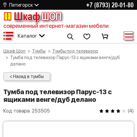
+7 (8793) 20-01-80
Пятигорск
Шкаф
ШОП
современный интернет-магазин мебели
Каталог
Шкаф Шоп
Тумбы
Тумбы под телевизор
Тумба под телевизор Парус-13 с ящиками венге/дуб
делано
< Назад в тумбы
Тумба под телевизор Парус-13 с
ящиками венге/дуб делано
Код товара:
253505
(
4
)