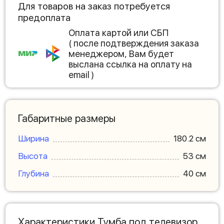
Для товаров на заказ потребуется
предоплата
Оплата картой или СБП
( после подтверждения заказа
менеджером, Вам будет
выслана ссылка на оплату на
email )
Габаритные размеры
Ширина
180.2 см
Высота
53 см
Глубина
40 см
Характеристики Тумба под телевизор