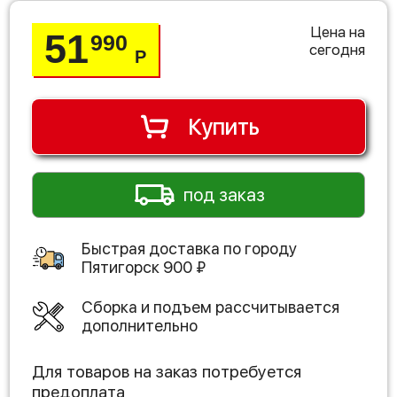
Цена на
51
990
сегодня
Р
Купить
под заказ
Быстрая доставка по городу
Пятигорск
900
₽
Сборка и подъем рассчитывается
дополнительно
Для товаров на заказ потребуется
предоплата