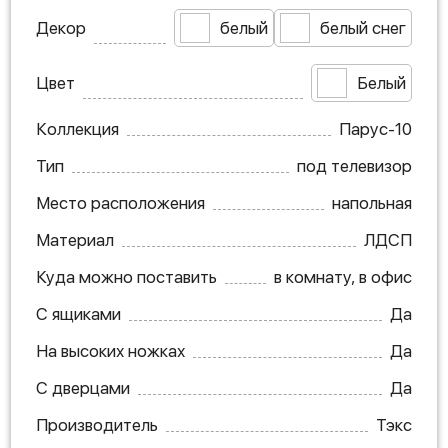
Декор
белый
белый снег
Цвет
Белый
Коллекция
Парус-10
Тип
под телевизор
Место расположения
напольная
Материал
ЛДСП
Куда можно поставить
в комнату, в офис
С ящиками
Да
На высоких ножках
Да
С дверцами
Да
Производитель
Тэкс