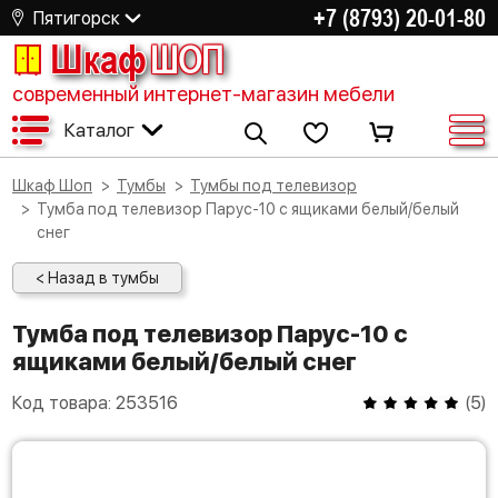
+7 (8793) 20-01-80
Пятигорск
Шкаф
ШОП
современный интернет-магазин мебели
Каталог
Шкаф Шоп
Тумбы
Тумбы под телевизор
Тумба под телевизор Парус-10 с ящиками белый/белый
снег
< Назад в тумбы
Тумба под телевизор Парус-10 с
ящиками белый/белый снег
Код товара:
253516
(
5
)