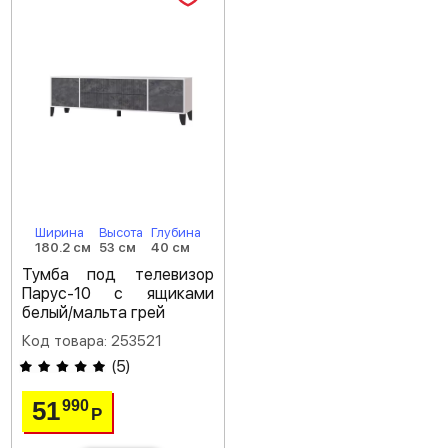
Ширина
Высота
Глубина
180.2 см
53 см
40 см
Тумба под телевизор
Парус-10 с ящиками
белый/мальта грей
Код товара: 253521
(
5
)
51
990
Р