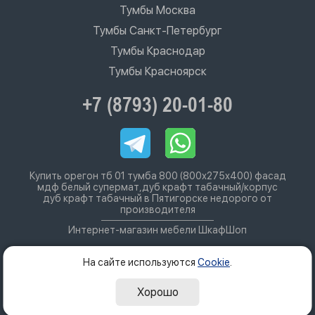
Тумбы Москва
Тумбы Санкт-Петербург
Тумбы Краснодар
Тумбы Красноярск
+7 (8793) 20-01-80
Купить орегон тб 01 тумба 800 (800х275х400) фасад
мдф белый супермат,дуб крафт табачный/корпус
дуб крафт табачный в Пятигорске недорого от
производителя
Интернет-магазин мебели ШкафШоп
На сайте используются
Cookie
.
Хорошо