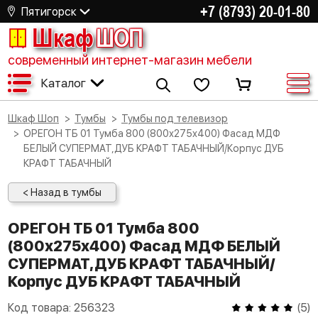
+7 (8793) 20-01-80
Пятигорск
Шкаф
ШОП
современный интернет-магазин мебели
Каталог
Шкаф Шоп
Тумбы
Тумбы под телевизор
ОРЕГОН ТБ 01 Тумба 800 (800х275х400) Фасад МДФ
БЕЛЫЙ СУПЕРМАТ,ДУБ КРАФТ ТАБАЧНЫЙ/Корпус ДУБ
КРАФТ ТАБАЧНЫЙ
< Назад в тумбы
ОРЕГОН ТБ 01 Тумба 800
(800х275х400) Фасад МДФ БЕЛЫЙ
СУПЕРМАТ,ДУБ КРАФТ ТАБАЧНЫЙ/
Корпус ДУБ КРАФТ ТАБАЧНЫЙ
Код товара:
256323
(
5
)