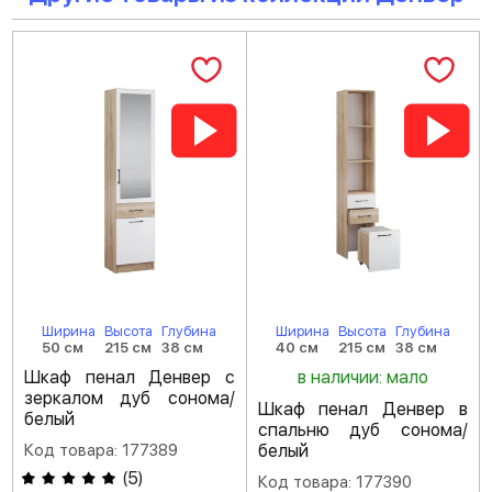
Ширина
Высота
Глубина
Ширина
Высота
Глубина
50 см
215 см
38 см
40 см
215 см
38 см
Шкаф пенал Денвер с
в наличии: мало
зеркалом дуб сонома/
Шкаф пенал Денвер в
белый
спальню дуб сонома/
Код товара: 177389
белый
(
5
)
Код товара: 177390