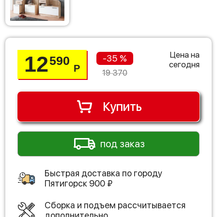
Цена на
12
-35 %
590
сегодня
Р
19 370
Купить
под заказ
Быстрая доставка по городу
Пятигорск
900
₽
Сборка и подъем рассчитывается
дополнительно