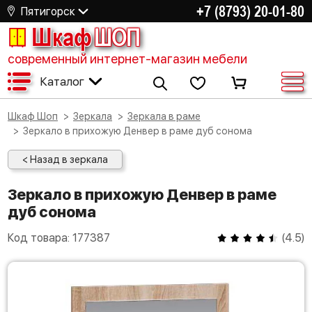
+7 (8793) 20-01-80
Пятигорск
Шкаф
ШОП
современный интернет-магазин мебели
Каталог
Шкаф Шоп
Зеркала
Зеркала в раме
Зеркало в прихожую Денвер в раме дуб сонома
< Назад в зеркала
Зеркало в прихожую Денвер в раме
дуб сонома
Код товара:
177387
(
4.5
)