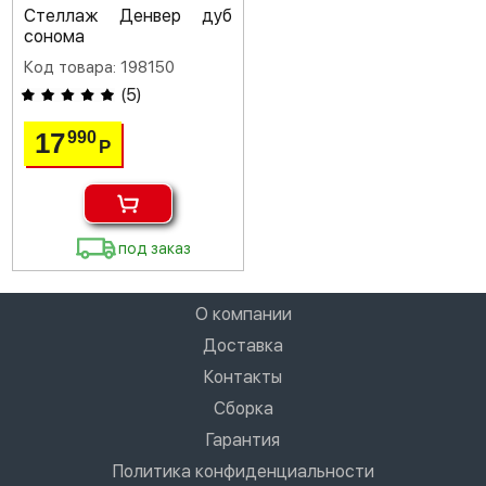
Стеллаж Денвер дуб
сонома
Код товара: 198150
(
5
)
17
990
Р
под заказ
О компании
Доставка
Контакты
Сборка
Гарантия
Политика конфиденциальности