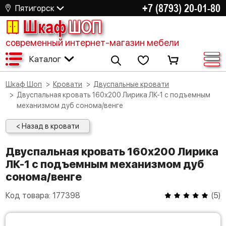
+7 (8793) 20-01-80
Пятигорск
Шкаф
ШОП
современный интернет-магазин мебели
Каталог
Шкаф Шоп
Кровати
Двуспальные кровати
Двуспальная кровать 160х200 Лирика ЛК-1 с подъемным
механизмом дуб сонома/венге
< Назад в кровати
Двуспальная кровать 160х200 Лирика
ЛК-1 с подъемным механизмом дуб
сонома/венге
Код товара:
177398
(
5
)