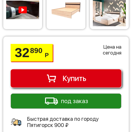
Цена на
32
890
сегодня
Р
Купить
под заказ
Быстрая доставка по городу
Пятигорск
900
₽