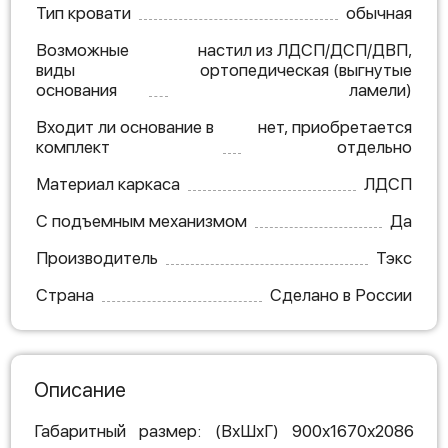
Тип кровати
обычная
Возможные
настил из ЛДСП/ДСП/ДВП,
виды
ортопедическая (выгнутые
основания
ламели)
Входит ли основание в
нет, приобретается
комплект
отдельно
Материал каркаса
ЛДСП
С подъемным механизмом
Да
Производитель
Тэкс
Страна
Сделано в России
Описание
Габаритный размер: (ВхШхГ) 900х1670х2086