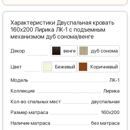
Характеристики Двуспальная кровать
160х200 Лирика ЛК-1 с подъемным
механизмом дуб сонома/венге
Декор
венге
дуб сонома
Цвет
Бежевый
Коричневый
Модель
ЛК-1
Коллекция
Лирика
Кол-во спальных мест
двуспальная
Размер матраса
160х200
Наличие матраса
без матраса