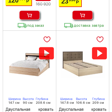
120
23
Р
Р
160 920
под заказ
доставка: завтра
Ширина
Высота
Глубина
Ширина
Высота
Глубина
147 см
90 см
208.6 см
147.8 см
106.6 см
209 см
Двуспальная кровать
Двуспальная кровать