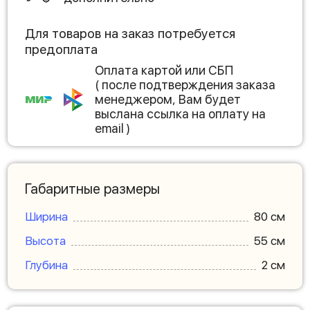
Для товаров на заказ потребуется
предоплата
Оплата картой или СБП
( после подтверждения заказа
менеджером, Вам будет
выслана ссылка на оплату на
email )
Габаритные размеры
Ширина
80 см
Высота
55 см
Глубина
2 см