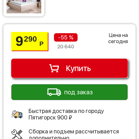
Цена на
9
-55 %
290
сегодня
Р
20 640
Купить
под заказ
Быстрая доставка по городу
Пятигорск
900
₽
Сборка и подъем рассчитывается
дополнительно