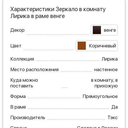
Характеристики Зеркало в комнату
Лирика в раме венге
Декор
венге
Цвет
Коричневый
Коллекция
Лирика
Место расположения
настенное
Куда можно
в комнату, в
поставить
прихожую
Форма
Прямоугольное
В раме
Да
Производитель
Тэкс