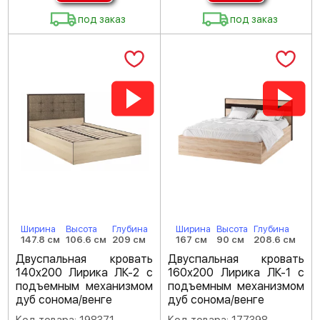
под заказ
под заказ
Ширина
Высота
Глубина
Ширина
Высота
Глубина
147.8 см
106.6 см
209 см
167 см
90 см
208.6 см
Двуспальная кровать
Двуспальная кровать
140х200 Лирика ЛК-2 с
160х200 Лирика ЛК-1 с
подъемным механизмом
подъемным механизмом
дуб сонома/венге
дуб сонома/венге