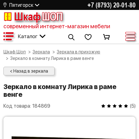
+7 (8793) 20-01-80
Пятигорск
Шкаф
ШОП
современный интернет-магазин мебели
Каталог
Шкаф Шоп
Зеркала
Зеркала в прихожую
Зеркало в комнату Лирика в раме венге
< Назад в зеркала
Зеркало в комнату Лирика в раме
венге
Код товара:
184869
(
5
)