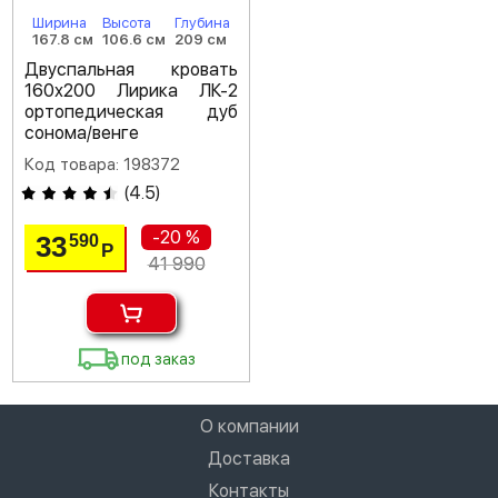
Ширина
Высота
Глубина
167.8 см
106.6 см
209 см
Двуспальная кровать
160х200 Лирика ЛК-2
ортопедическая дуб
сонома/венге
Код товара: 198372
(
4.5
)
-20 %
33
590
Р
41 990
под заказ
О компании
Доставка
Контакты