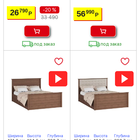
-20 %
26
790
56
990
Р
Р
33 490
под заказ
под заказ
Ширина
Высота
Глубина
Ширина
Высота
Глубина