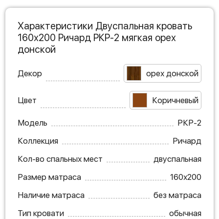
Характеристики Двуспальная кровать
160х200 Ричард РКР-2 мягкая орех
донской
Декор
орех донской
Цвет
Коричневый
Модель
РКР-2
Коллекция
Ричард
Кол-во спальных мест
двуспальная
Размер матраса
160х200
Наличие матраса
без матраса
Тип кровати
обычная