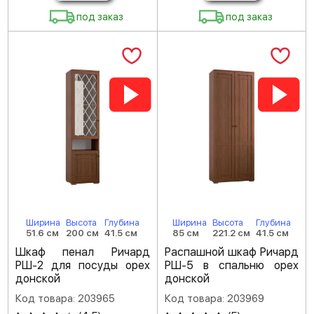
под заказ
под заказ
Ширина
Высота
Глубина
Ширина
Высота
Глубина
51.6 см
200 см
41.5 см
85 см
221.2 см
41.5 см
Шкаф пенал Ричард
Распашной шкаф Ричард
РШ-2 для посуды орех
РШ-5 в спальню орех
донской
донской
Код товара: 203965
Код товара: 203969