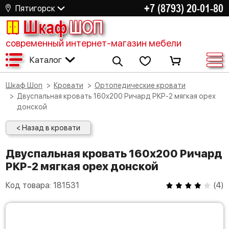
+7 (8793) 20-01-80
Пятигорск
Шкаф
ШОП
современный интернет-магазин мебели
Каталог
Шкаф Шоп
Кровати
Ортопедические кровати
Двуспальная кровать 160х200 Ричард РКР-2 мягкая орех
донской
< Назад в кровати
Двуспальная кровать 160х200 Ричард
РКР-2 мягкая орех донской
Код товара:
181531
(
4
)