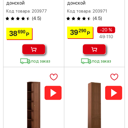
донской
донской
Код товара: 203977
Код товара: 203971
(
4.5
)
(
4.5
)
-20 %
39
290
38
690
Р
Р
49 110
под заказ
под заказ