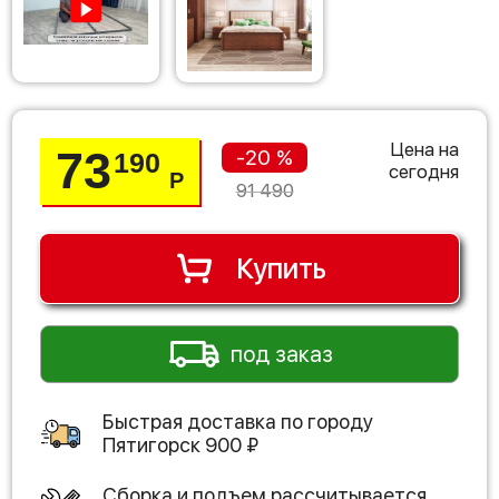
Цена на
73
-20 %
190
сегодня
Р
91 490
Купить
под заказ
Быстрая доставка по городу
Пятигорск
900
₽
Сборка и подъем рассчитывается