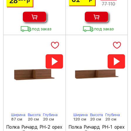
28
Р
Р
77 110
под заказ
под заказ
Ширина
Высота
Глубина
Ширина
Высота
Глубина
87 см
20 см
20 см
120 см
20 см
20 см
Полка Ричард РН-2 орех
Полка Ричард РН-1 орех