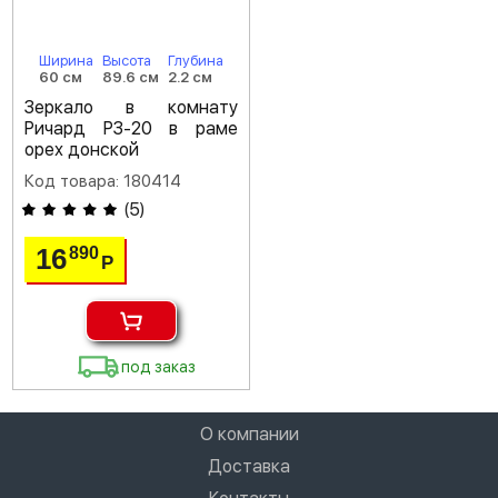
Ширина
Высота
Глубина
60 см
89.6 см
2.2 см
Зеркало в комнату
Ричард РЗ-20 в раме
орех донской
Код товара: 180414
(
5
)
16
890
Р
под заказ
О компании
Доставка