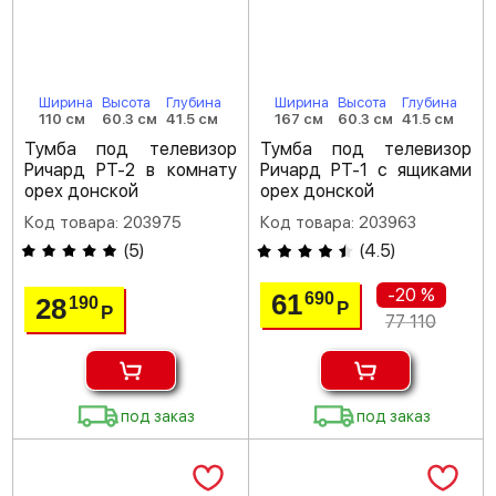
Ширина
Высота
Глубина
Ширина
Высота
Глубина
110 см
60.3 см
41.5 см
167 см
60.3 см
41.5 см
Тумба под телевизор
Тумба под телевизор
Ричард РТ-2 в комнату
Ричард РТ-1 с ящиками
орех донской
орех донской
Код товара: 203975
Код товара: 203963
(
5
)
(
4.5
)
-20 %
61
690
28
190
Р
Р
77 110
под заказ
под заказ