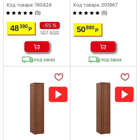
Код товара: 180424
Код товара: 203967
(
5
)
(
5
)
-55 %
48
390
50
890
Р
Р
107 530
под заказ
под заказ