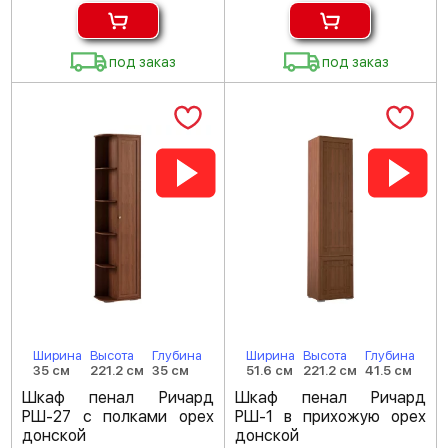
под заказ
под заказ
Ширина
Высота
Глубина
Ширина
Высота
Глубина
35 см
221.2 см
35 см
51.6 см
221.2 см
41.5 см
Шкаф пенал Ричард
Шкаф пенал Ричард
РШ-27 с полками орех
РШ-1 в прихожую орех
донской
донской