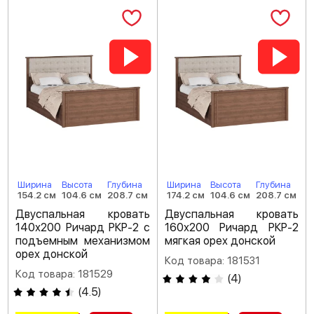
Ширина
Высота
Глубина
Ширина
Высота
Глубина
154.2 см
104.6 см
208.7 см
174.2 см
104.6 см
208.7 см
Двуспальная кровать
Двуспальная кровать
140х200 Ричард РКР-2 с
160х200 Ричард РКР-2
подъемным механизмом
мягкая орех донской
орех донской
Код товара: 181531
Код товара: 181529
(
4
)
(
4.5
)