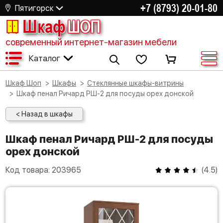
+7 (8793) 20-01-80
Пятигорск
Шкаф
ШОП
современный интернет-магазин мебели
Каталог
Шкаф Шоп
Шкафы
Стеклянные шкафы-витрины
Шкаф пенал Ричард РШ-2 для посуды орех донской
< Назад в шкафы
Шкаф пенал Ричард РШ-2 для посуды
орех донской
Код товара:
203965
(
4.5
)