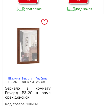
под заказ
под заказ
Ширина
Высота
Глубина
60 см
89.6 см
2.2 см
Зеркало в комнату
Ричард РЗ-20 в раме
орех донской
Код товара: 180414