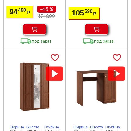
-45 %
94
490
105
590
Р
Р
171 800
под заказ
под заказ
Ширина
Высота
Глубина
Ширина
Высота
Глубина