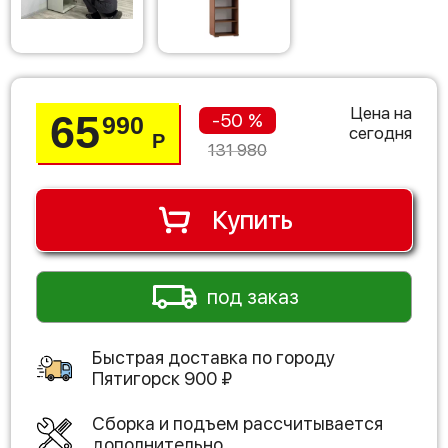
Цена на
65
-50 %
990
сегодня
Р
131 980
Купить
под заказ
Быстрая доставка по городу
Пятигорск
900
₽
Сборка и подъем рассчитывается
дополнительно