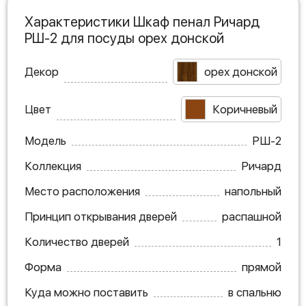
Характеристики Шкаф пенал Ричард
РШ-2 для посуды орех донской
Декор
орех донской
Цвет
Коричневый
Модель
РШ-2
Коллекция
Ричард
Место расположения
напольный
Принцип открывания дверей
распашной
Количество дверей
1
Форма
прямой
Куда можно поставить
в спальню