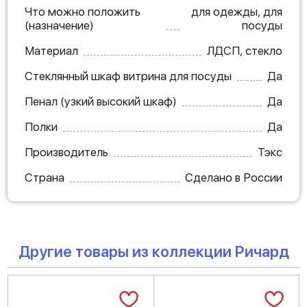
Что можно положить
для одежды, для
(назначение)
посуды
Материал
ЛДСП, стекло
Стеклянный шкаф витрина для посуды
Да
Пенал (узкий высокий шкаф)
Да
Полки
Да
Производитель
Тэкс
Страна
Сделано в России
Другие товары из коллекции Ричард