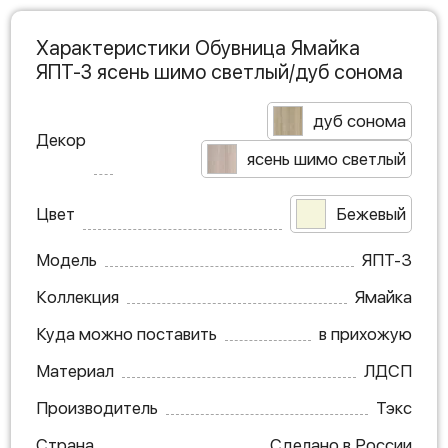
Характеристики Обувница Ямайка
ЯПТ-3 ясень шимо светлый/дуб сонома
дуб сонома
Декор
ясень шимо светлый
Цвет
Бежевый
Модель
ЯПТ-3
Коллекция
Ямайка
Куда можно поставить
в прихожую
Материал
ЛДСП
Производитель
Тэкс
Страна
Сделано в России