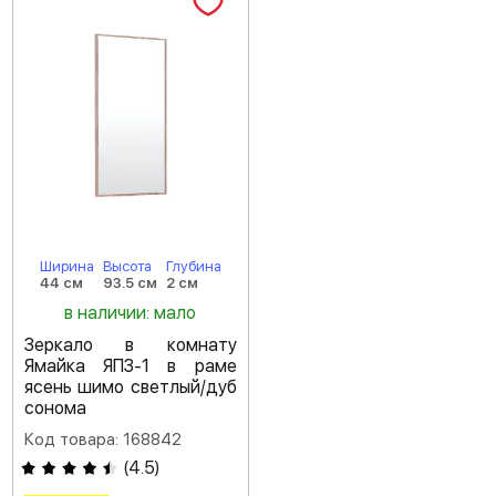
Ширина
Высота
Глубина
44 см
93.5 см
2 см
в наличии: мало
Зеркало в комнату
Ямайка ЯПЗ-1 в раме
ясень шимо светлый/дуб
сонома
Код товара: 168842
(
4.5
)