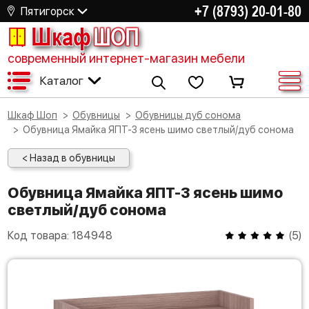
+7 (8793) 20-01-80
Пятигорск
Шкаф
ШОП
современный интернет-магазин мебели
Каталог
Шкаф Шоп
Обувницы
Обувницы дуб сонома
Обувница Ямайка ЯПТ-3 ясень шимо светлый/дуб сонома
< Назад в обувницы
Обувница Ямайка ЯПТ-3 ясень шимо
светлый/дуб сонома
Код товара:
184948
(
5
)