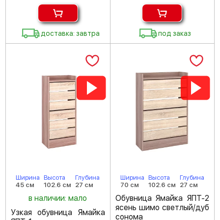
доставка: завтра
под заказ
Ширина
Высота
Глубина
Ширина
Высота
Глубина
45 см
102.6 см
27 см
70 см
102.6 см
27 см
в наличии: мало
Обувница Ямайка ЯПТ-2
ясень шимо светлый/дуб
Узкая обувница Ямайка
сонома