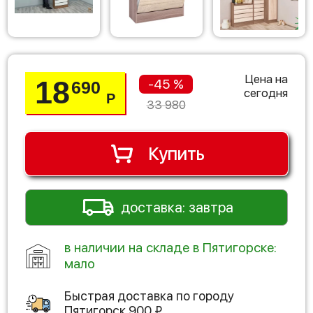
Цена на
18
-45 %
690
сегодня
Р
33 980
Купить
доставка: завтра
в наличии на складе в Пятигорске:
мало
Быстрая доставка по городу
Пятигорск
900
₽