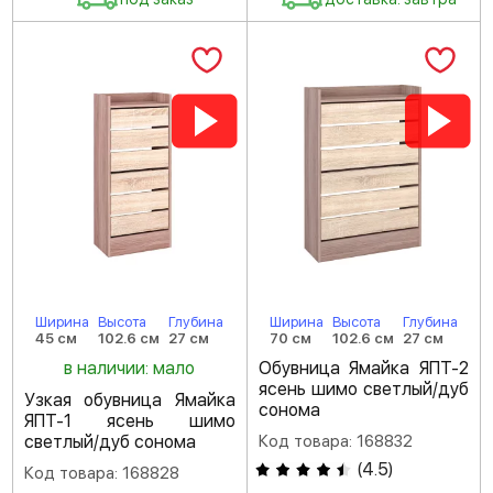
Ширина
Высота
Глубина
Ширина
Высота
Глубина
45 см
102.6 см
27 см
70 см
102.6 см
27 см
в наличии: мало
Обувница Ямайка ЯПТ-2
ясень шимо светлый/дуб
Узкая обувница Ямайка
сонома
ЯПТ-1 ясень шимо
светлый/дуб сонома
Код товара: 168832
(
4.5
)
Код товара: 168828