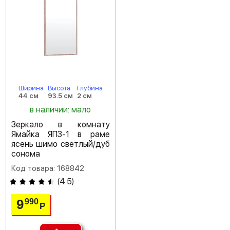
Ширина
Высота
Глубина
44 см
93.5 см
2 см
в наличии: мало
Зеркало в комнату
Ямайка ЯПЗ-1 в раме
ясень шимо светлый/дуб
сонома
Код товара: 168842
(
4.5
)
9
990
Р