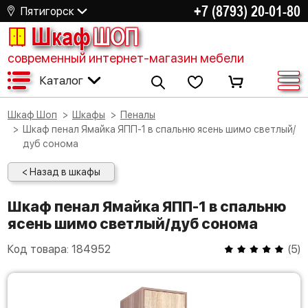
+7 (8793) 20-01-80
Пятигорск
Шкаф
ШОП
современный интернет-магазин мебели
Каталог
Шкаф Шоп
Шкафы
Пеналы
Шкаф пенал Ямайка ЯПП-1 в спальню ясень шимо светлый/
дуб сонома
< Назад в шкафы
Шкаф пенал Ямайка ЯПП-1 в спальню
ясень шимо светлый/дуб сонома
Код товара:
184952
(
5
)