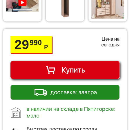
Цена на
29
990
сегодня
Р
Купить
доставка: завтра
в наличии на складе в Пятигорске:
мало
Быстрая доставка по городу