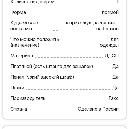
Количество дверей
1
Форма
прямой
Куда можно
в прихожую, в спальню,
поставить
на балкон
Что можно положить
для
(назначение)
одежды
Материал
ЛДСП
Платяной (есть штанга для вешалок)
Да
Пенал (узкий высокий шкаф)
Да
Полки
Да
Производитель
Тэкс
Страна
Сделано в России