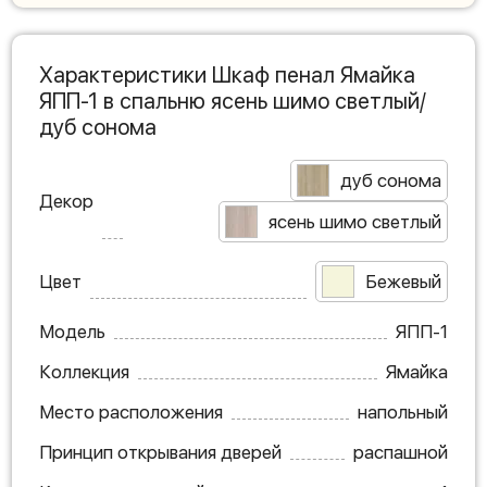
Характеристики Шкаф пенал Ямайка
ЯПП-1 в спальню ясень шимо светлый/
дуб сонома
дуб сонома
Декор
ясень шимо светлый
Цвет
Бежевый
Модель
ЯПП-1
Коллекция
Ямайка
Место расположения
напольный
Принцип открывания дверей
распашной