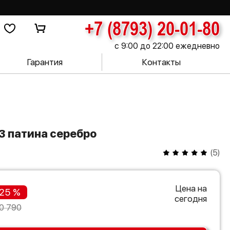
+7 (8793) 20-01-80
с 9:00 до 22:00 ежедневно
Гарантия
Контакты
-3 патина серебро
(
5
)
Цена на
25 %
сегодня
0 790