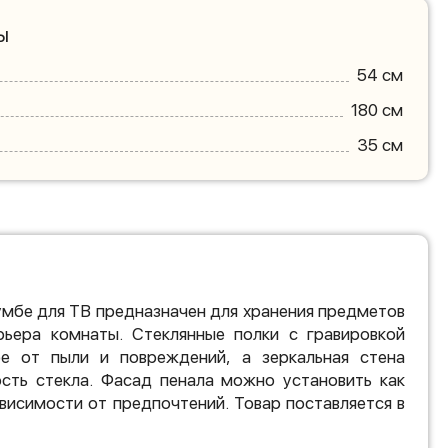
ы
54 см
180 см
35 см
умбе для ТВ предназначен для хранения предметов
рьера комнаты. Стеклянные полки с гравировкой
 от пыли и повреждений, а зеркальная стена
ость стекла. Фасад пенала можно установить как
зависимости от предпочтений. Товар поставляется в