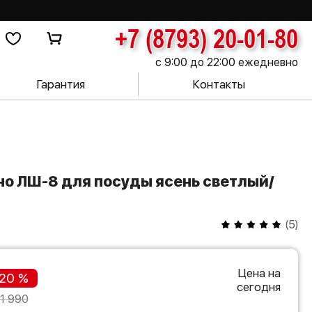
+7 (8793) 20-01-80
с 9:00 до 22:00 ежедневно
Гарантия
Контакты
(
5
)
Цена на
20 %
сегодня
1 990