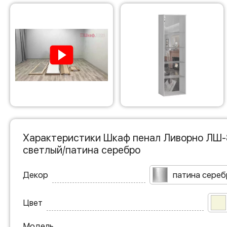
Характеристики Шкаф пенал Ливорно ЛШ-8
светлый/патина серебро
Декор
патина сереб
Цвет
Модель