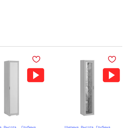
а
Высота
Глубина
Ширина
Высота
Глубина