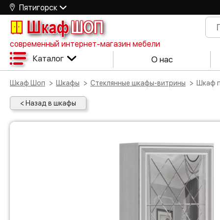
Пятигорск
Шкаф
ШОП
современный интернет-магазин мебели
Каталог
О нас
Шкаф Шоп
Шкафы
Стеклянные шкафы-витрины
Шкаф
< Назад в шкафы