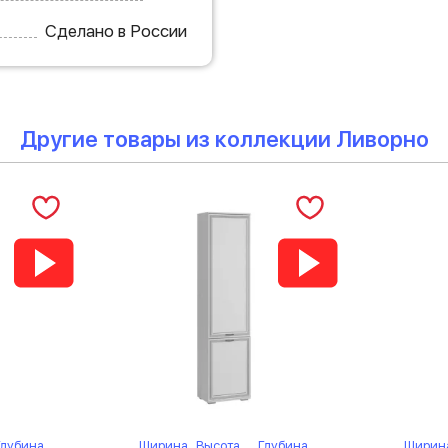
Сделано в России
Другие товары из коллекции Ливорно
Глубина
Ширина
Высота
Глубина
Ширин