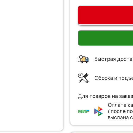
Быстрая доста
Сборка и подъ
Для товаров на зака
Оплата к
( после 
выслана с