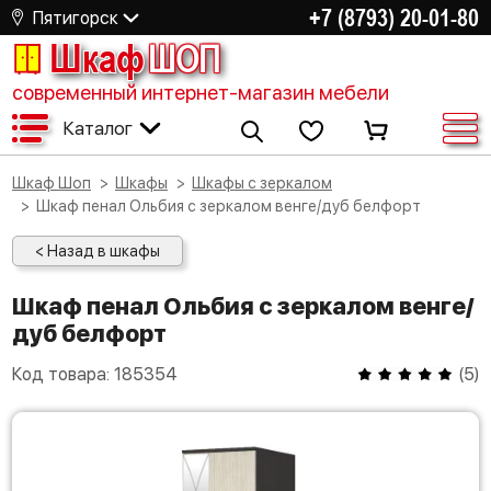
+7 (8793) 20-01-80
Пятигорск
Шкаф
ШОП
современный интернет-магазин мебели
Каталог
Шкаф Шоп
Шкафы
Шкафы с зеркалом
Шкаф пенал Ольбия с зеркалом венге/дуб белфорт
< Назад в шкафы
Шкаф пенал Ольбия с зеркалом венге/
дуб белфорт
Код товара:
185354
(
5
)