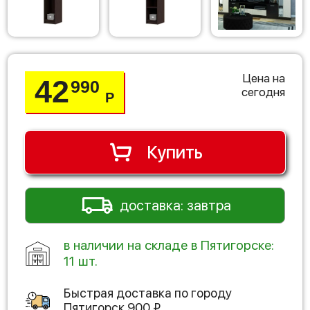
Цена на
42
990
сегодня
Р
Купить
доставка: завтра
в наличии на складе в Пятигорске:
11 шт.
Быстрая доставка по городу
Пятигорск
900
₽