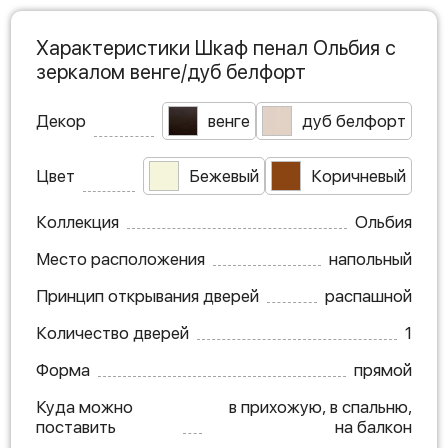
Характеристики Шкаф пенал Ольбия с
зеркалом венге/дуб белфорт
Декор
венге
дуб белфорт
Цвет
Бежевый
Коричневый
Коллекция
Ольбия
Место расположения
напольный
Принцип открывания дверей
распашной
Количество дверей
1
Форма
прямой
Куда можно
в прихожую, в спальню,
поставить
на балкон