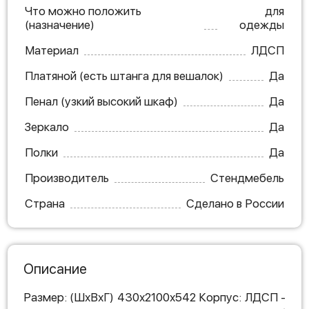
Что можно положить
для
(назначение)
одежды
Материал
ЛДСП
Платяной (есть штанга для вешалок)
Да
Пенал (узкий высокий шкаф)
Да
Зеркало
Да
Полки
Да
Производитель
Стендмебель
Страна
Сделано в России
Описание
Размер: (ШхВхГ) 430х2100х542 Корпус: ЛДСП -