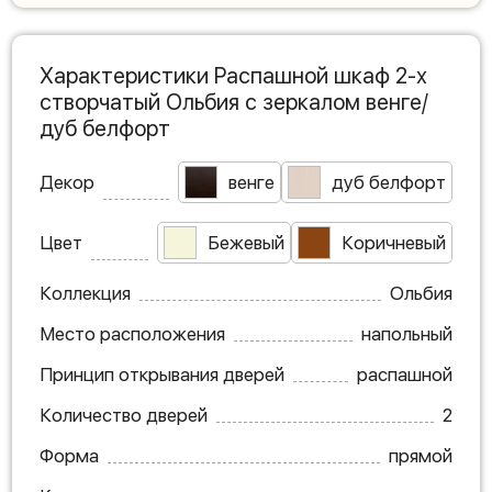
Характеристики Распашной шкаф 2-х
створчатый Ольбия с зеркалом венге/
дуб белфорт
Декор
венге
дуб белфорт
Цвет
Бежевый
Коричневый
Коллекция
Ольбия
Место расположения
напольный
Принцип открывания дверей
распашной
Количество дверей
2
Форма
прямой