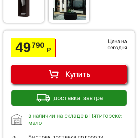
Цена на
49
790
сегодня
Р
Купить
доставка: завтра
в наличии на складе в Пятигорске:
мало
Быстрая доставка по городу