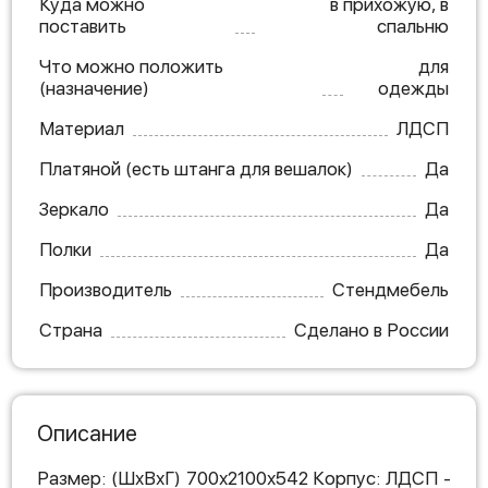
Куда можно
в прихожую, в
поставить
спальню
Что можно положить
для
(назначение)
одежды
Материал
ЛДСП
Платяной (есть штанга для вешалок)
Да
Зеркало
Да
Полки
Да
Производитель
Стендмебель
Страна
Сделано в России
Описание
Размер: (ШхВхГ) 700х2100х542 Корпус: ЛДСП -