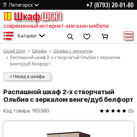
+7 (8793) 20-01-80
Пятигорск
Шкаф
ШОП
современный интернет-магазин мебели
Каталог
Шкаф Шоп
Шкафы
Шкафы с зеркалом
Распашной шкаф 2-х створчатый Ольбия с зеркалом
венге/дуб белфорт
< Назад в шкафы
Распашной шкаф 2-х створчатый
Ольбия с зеркалом венге/дуб белфорт
Код товара:
185360
(
5
)