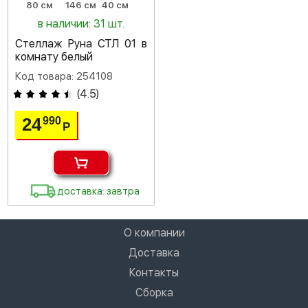
80 см
146 см
40 см
в наличии: 31 шт.
Стеллаж Руна СТЛ 01 в
комнату белый
Код товара: 254108
(
4.5
)
24
990
Р
доставка: завтра
О компании
Доставка
Контакты
Сборка