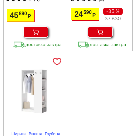
-35 %
24
590
45
890
Р
Р
37 830
доставка: завтра
доставка: завтра
Ширина
Высота
Глубина