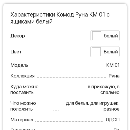
Характеристики Комод Руна КМ 01 с
ящиками белый
Декор
белый
Цвет
Белый
Модель
КМ 01
Коллекция
Руна
Куда можно
в прихожую, в
поставить
спальню
Что можно
для белья, для игрушек,
положить
разное
Материал
ЛДСП