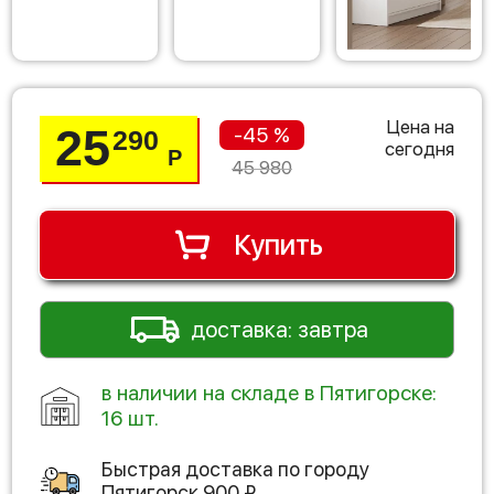
Цена на
25
-45 %
290
сегодня
Р
45 980
Купить
доставка: завтра
в наличии на складе в Пятигорске:
16 шт.
Быстрая доставка по городу
Пятигорск
900
₽