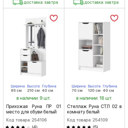
доставка: завтра
доставка: завтра
Ширина
Высота
Глубина
Ширина
Высота
Глубина
85 см
210 см
40 см
70 см
120 см
40 см
в наличии: 9 шт.
в наличии: 18 шт.
Прихожая Руна ПР 01
Стеллаж Руна СТЛ 02 в
место для обуви белый
комнату белый
Код товара: 254106
Код товара: 254109
(
4
)
(
5
)