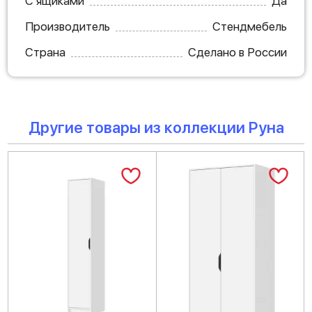
С ящиками
Да
Производитель
Стендмебель
Страна
Сделано в России
Другие товары из коллекции Руна