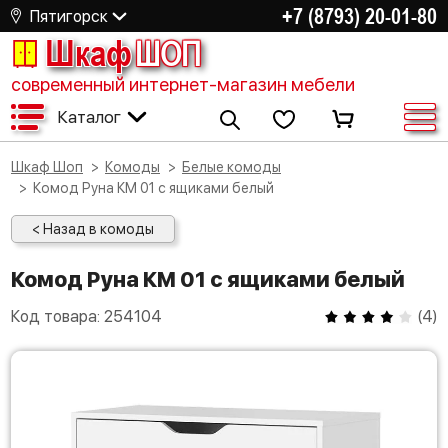
+7 (8793) 20-01-80
Пятигорск
Шкаф
ШОП
современный интернет-магазин мебели
Каталог
Шкаф Шоп
Комоды
Белые комоды
Комод Руна КМ 01 с ящиками белый
< Назад в комоды
Комод Руна КМ 01 с ящиками белый
Код товара:
254104
(
4
)