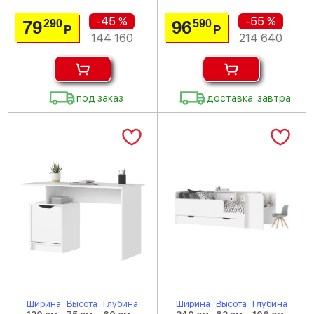
-45 %
-55 %
79
96
290
590
Р
Р
144 160
214 640
под заказ
доставка: завтра
Ширина
Высота
Глубина
Ширина
Высота
Глубина