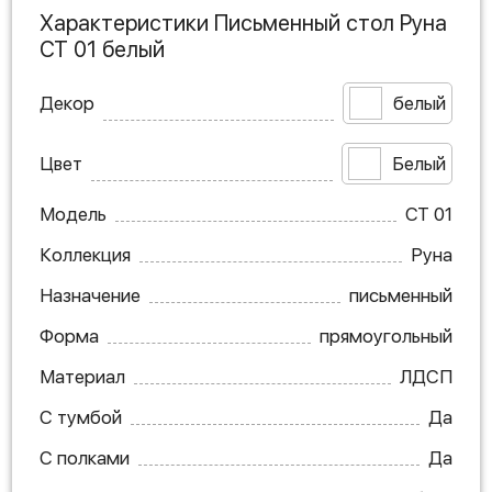
Характеристики Письменный стол Руна
СТ 01 белый
Декор
белый
Цвет
Белый
Модель
СТ 01
Коллекция
Руна
Назначение
письменный
Форма
прямоугольный
Материал
ЛДСП
С тумбой
Да
С полками
Да