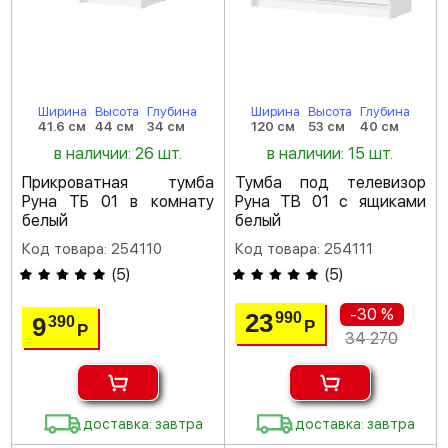
Ширина
Высота
Глубина
Ширина
Высота
Глубина
41.6 см
44 см
34 см
120 см
53 см
40 см
в наличии: 26 шт.
в наличии: 15 шт.
Прикроватная тумба
Тумба под телевизор
Руна ТБ 01 в комнату
Руна ТВ 01 с ящиками
белый
белый
Код товара: 254110
Код товара: 254111
(
5
)
(
5
)
-30 %
23
990
9
390
Р
Р
34 270
доставка: завтра
доставка: завтра