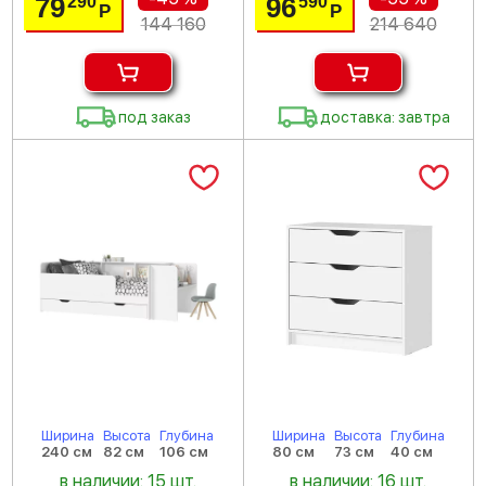
79
96
290
590
Р
Р
144 160
214 640
под заказ
доставка: завтра
Ширина
Высота
Глубина
Ширина
Высота
Глубина
240 см
82 см
106 см
80 см
73 см
40 см
в наличии: 15 шт.
в наличии: 16 шт.