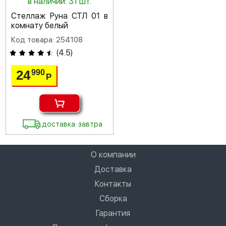
в наличии: 31 шт.
Стеллаж Руна СТЛ 01 в
комнату белый
Код товара: 254108
(
4.5
)
24
990
Р
доставка: завтра
О компании
Доставка
Контакты
Сборка
Гарантия