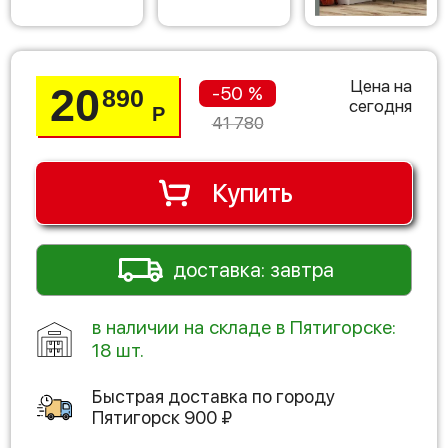
Цена на
20
-50 %
890
сегодня
Р
41 780
Купить
доставка: завтра
в наличии на складе в Пятигорске:
18 шт.
Быстрая доставка по городу
Пятигорск
900
₽