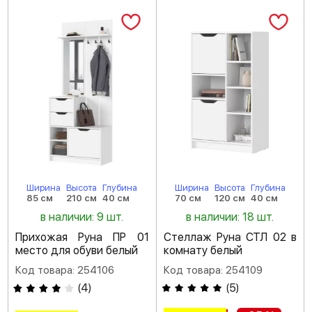
Ширина
Высота
Глубина
Ширина
Высота
Глубина
85 см
210 см
40 см
70 см
120 см
40 см
в наличии: 9 шт.
в наличии: 18 шт.
Прихожая Руна ПР 01
Стеллаж Руна СТЛ 02 в
место для обуви белый
комнату белый
Код товара: 254106
Код товара: 254109
(
4
)
(
5
)