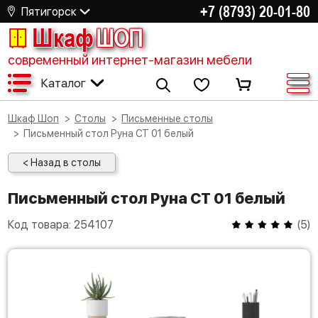
+7 (8793) 20-01-80
Пятигорск
Шкаф
ШОП
современный интернет-магазин мебели
Каталог
Шкаф Шоп
Столы
Письменные столы
Письменный стол Руна СТ 01 белый
< Назад в столы
Письменный стол Руна СТ 01 белый
Код товара:
254107
(
5
)