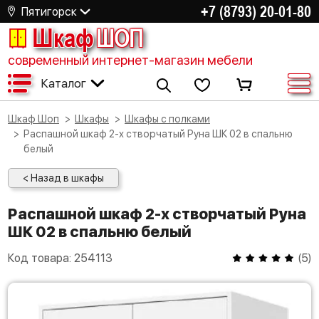
+7 (8793) 20-01-80
Пятигорск
Шкаф
ШОП
современный интернет-магазин мебели
Каталог
Шкаф Шоп
Шкафы
Шкафы с полками
Распашной шкаф 2-х створчатый Руна ШК 02 в спальню
белый
< Назад в шкафы
Распашной шкаф 2-х створчатый Руна
ШК 02 в спальню белый
Код товара:
254113
(
5
)