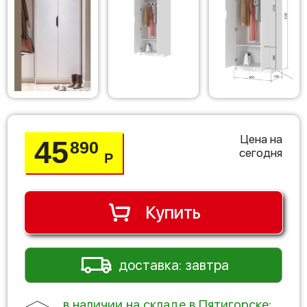
Цена на
45
890
сегодня
Р
Купить
доставка: завтра
в наличии на складе в Пятигорске: