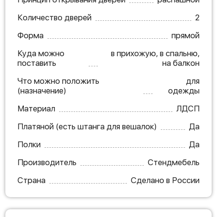
Количество дверей
2
Форма
прямой
Куда можно
в прихожую, в спальню,
поставить
на балкон
Что можно положить
для
(назначение)
одежды
Материал
ЛДСП
Платяной (есть штанга для вешалок)
Да
Полки
Да
Производитель
Стендмебель
Страна
Сделано в России