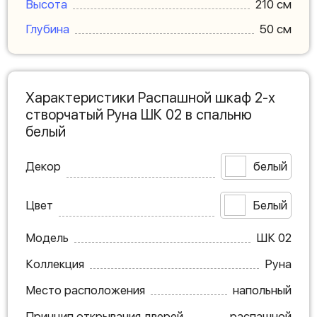
Высота
210 см
Глубина
50 см
Характеристики Распашной шкаф 2-х
створчатый Руна ШК 02 в спальню
белый
Декор
белый
Цвет
Белый
Модель
ШК 02
Коллекция
Руна
Место расположения
напольный
Принцип открывания дверей
распашной