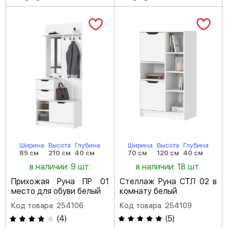
Ширина
Высота
Глубина
Ширина
Высота
Глубина
85 см
210 см
40 см
70 см
120 см
40 см
в наличии: 9 шт.
в наличии: 18 шт.
Прихожая Руна ПР 01
Стеллаж Руна СТЛ 02 в
место для обуви белый
комнату белый
Код товара: 254106
Код товара: 254109
(
4
)
(
5
)