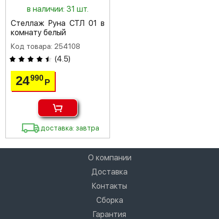
в наличии: 31 шт.
Стеллаж Руна СТЛ 01 в
комнату белый
Код товара: 254108
(
4.5
)
24
990
Р
доставка: завтра
О компании
Доставка
Контакты
Сборка
Гарантия