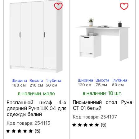
Ширина
Высота
Глубина
Ширина
Высота
Глубина
120 см
75 см
60 см
160 см
210 см
50 см
в наличии: 18 шт.
в наличии: мало
Письменный стол Руна
Распашной шкаф 4-х
СТ 01 белый
дверный Руна ШК 04 для
одежды белый
Код товара: 254107
Код товара: 254115
(
5
)
(
5
)