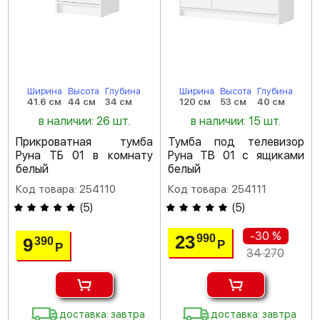
Ширина
Высота
Глубина
Ширина
Высота
Глубина
41.6 см
44 см
34 см
120 см
53 см
40 см
в наличии: 26 шт.
в наличии: 15 шт.
Прикроватная тумба
Тумба под телевизор
Руна ТБ 01 в комнату
Руна ТВ 01 с ящиками
белый
белый
Код товара: 254110
Код товара: 254111
(
5
)
(
5
)
-30 %
23
990
9
390
Р
Р
34 270
доставка: завтра
доставка: завтра