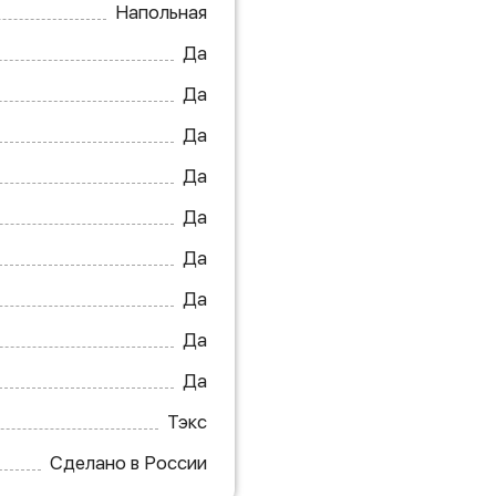
Напольная
Да
Да
Да
Да
Да
Да
Да
Да
Да
Тэкс
Сделано в России