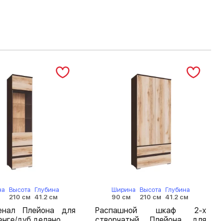
на
Высота
Глубина
Ширина
Высота
Глубина
210 см
41.2 см
90 см
210 см
41.2 см
нал Плейона для
Распашной шкаф 2-х
енге/дуб делано
створчатый Плейона для