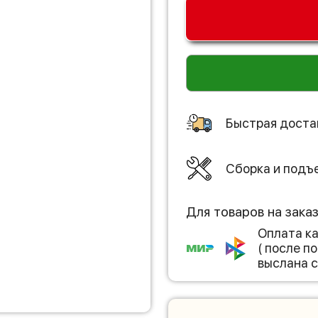
Быстрая доста
Сборка и подъ
Для товаров на зака
Оплата к
( после 
выслана с