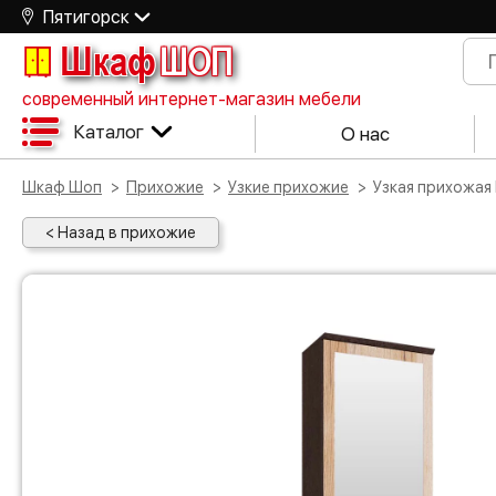
Пятигорск
Шкаф
ШОП
современный интернет-магазин мебели
Каталог
О нас
Шкаф Шоп
Прихожие
Узкие прихожие
Узкая прихожая
< Назад в прихожие