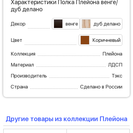
Характеристики Полка Плейона венге/
дуб делано
Декор
венге
дуб делано
Цвет
Коричневый
Коллекция
Плейона
Материал
ЛДСП
Производитель
Тэкс
Страна
Сделано в России
Другие товары из коллекции Плейона