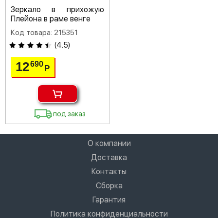
Зеркало в прихожую
Плейона в раме венге
Код товара: 215351
(
4.5
)
12
690
Р
под заказ
О компании
Доставка
Контакты
Сборка
Гарантия
Политика конфиденциальности