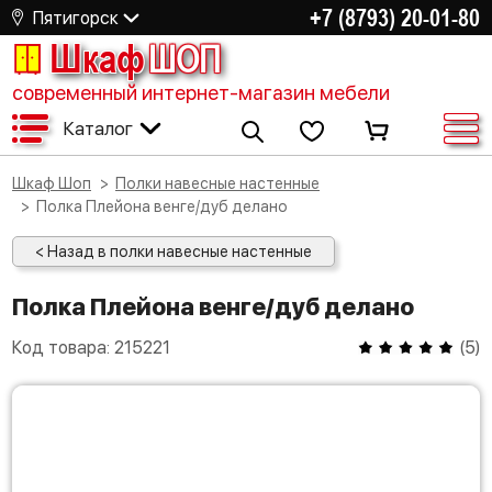
+7 (8793) 20-01-80
Пятигорск
Шкаф
ШОП
современный интернет-магазин мебели
Каталог
Шкаф Шоп
Полки навесные настенные
Полка Плейона венге/дуб делано
< Назад в полки навесные настенные
Полка Плейона венге/дуб делано
Код товара:
215221
(
5
)