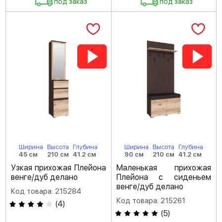
под заказ
под заказ
Ширина
Высота
Глубина
Ширина
Высота
Глубина
45 см
210 см
41.2 см
90 см
210 см
41.2 см
Узкая прихожая Плейона
Маленькая прихожая
венге/дуб делано
Плейона с сиденьем
венге/дуб делано
Код товара: 215284
Код товара: 215261
(
4
)
(
5
)