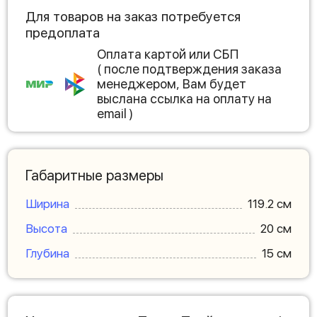
Для товаров на заказ потребуется
предоплата
Оплата картой или СБП
( после подтверждения заказа
менеджером, Вам будет
выслана ссылка на оплату на
email )
Габаритные размеры
Ширина
119.2 см
Высота
20 см
Глубина
15 см