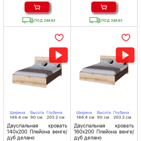
под заказ
под заказ
Ширина
Высота
Глубина
Ширина
Высота
Глубина
146.4 см
90 см
203.2 см
166.4 см
90 см
203.2 см
Двуспальная кровать
Двуспальная кровать
140х200 Плейона венге/
160х200 Плейона венге/
дуб делано
дуб делано