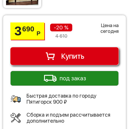
Цена на
3
-20 %
690
сегодня
Р
4 610
Купить
под заказ
Быстрая доставка по городу
Пятигорск
900
₽
Сборка и подъем рассчитывается
дополнительно