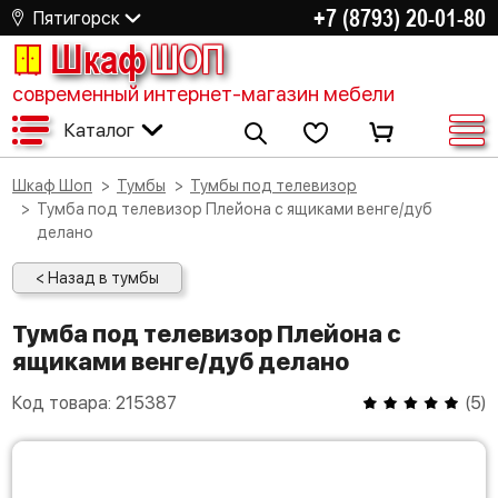
+7 (8793) 20-01-80
Пятигорск
Шкаф
ШОП
современный интернет-магазин мебели
Каталог
Шкаф Шоп
Тумбы
Тумбы под телевизор
Тумба под телевизор Плейона с ящиками венге/дуб
делано
< Назад в тумбы
Тумба под телевизор Плейона с
ящиками венге/дуб делано
Код товара:
215387
(
5
)