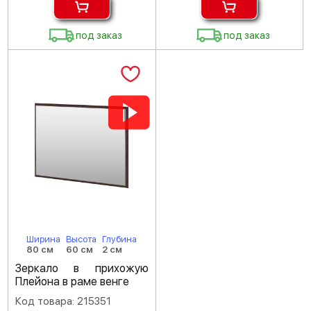
под заказ
под заказ
Ширина
Высота
Глубина
80 см
60 см
2 см
Зеркало в прихожую
Плейона в раме венге
Код товара: 215351