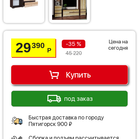
Цена на
29
-35 %
390
сегодня
Р
45 220
Купить
под заказ
Быстрая доставка по городу
Пятигорск
900
₽
Сборка и подъем рассчитывается