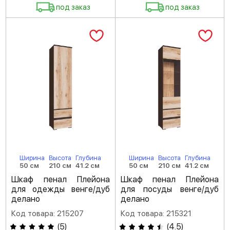
под заказ
под заказ
Ширина
Высота
Глубина
Ширина
Высота
Глубина
50 см
210 см
41.2 см
50 см
210 см
41.2 см
Шкаф пенал Плейона
Шкаф пенал Плейона
для одежды венге/дуб
для посуды венге/дуб
делано
делано
Код товара: 215207
Код товара: 215321
(
5
)
(
4.5
)