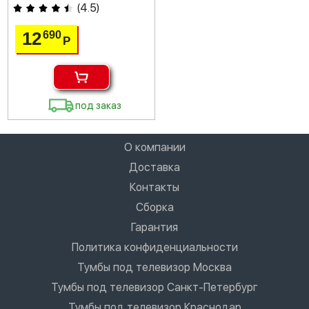
(
4.5
)
12
690
Р
под заказ
О компании
Доставка
Контакты
Сборка
Гарантия
Политика конфиденциальности
Тумбы под телевизор Москва
Тумбы под телевизор Санкт-Петербург
Тумбы под телевизор Краснодар