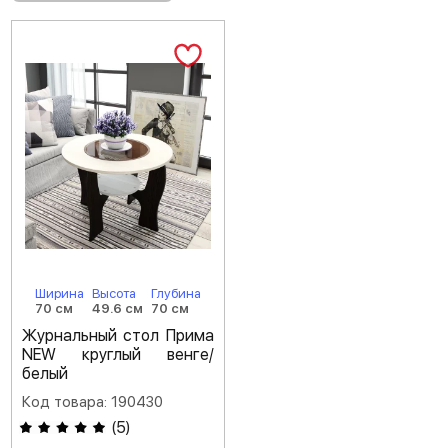
Ширина
Высота
Глубина
70 см
49.6 см
70 см
Журнальный стол Прима
NEW круглый венге/
белый
Код товара: 190430
(
5
)