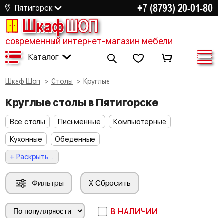
+7 (8793) 20-01-80
Пятигорск
Шкаф
ШОП
современный интернет-магазин мебели
Каталог
Шкаф Шоп
Столы
Круглые
Круглые столы в Пятигорске
Все столы
Письменные
Компьютерные
Кухонные
Обеденные
+ Раскрыть ...
Фильтры
X Сбросить
В НАЛИЧИИ