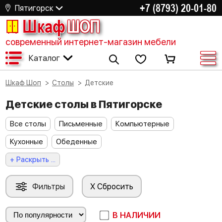
+7 (8793) 20-01-80
Пятигорск
Шкаф
ШОП
современный интернет-магазин мебели
Каталог
Шкаф Шоп
Столы
Детские
Детские столы в Пятигорске
Все столы
Письменные
Компьютерные
Кухонные
Обеденные
+ Раскрыть ...
Фильтры
X Сбросить
В НАЛИЧИИ