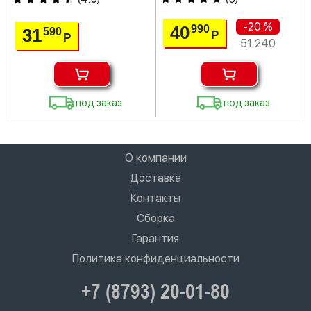
-20 %
40
990
31
590
Р
Р
51 240
под заказ
под заказ
О компании
Доставка
Контакты
Сборка
Гарантия
Политика конфиденциальности
+7 (8793) 20-01-80