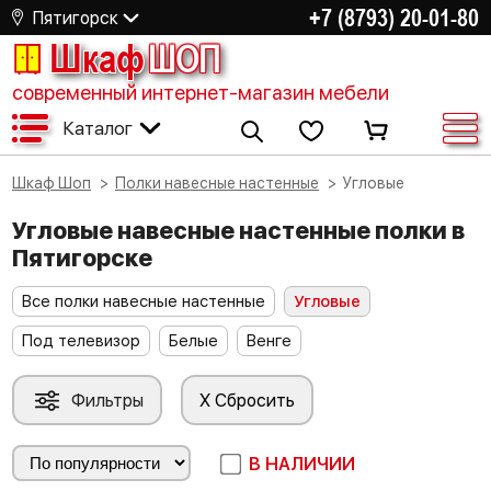
+7 (8793) 20-01-80
Пятигорск
Шкаф
ШОП
современный интернет-магазин мебели
Каталог
Шкаф Шоп
Полки навесные настенные
Угловые
Угловые навесные настенные полки в
Пятигорске
Все полки навесные настенные
Угловые
Под телевизор
Белые
Венге
Фильтры
X Сбросить
В НАЛИЧИИ