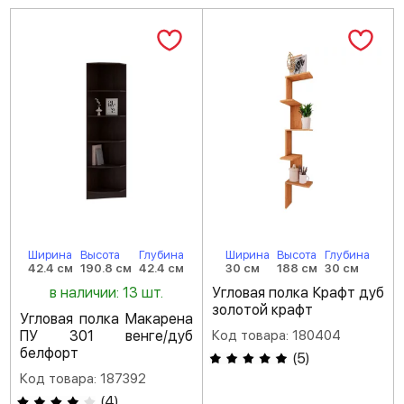
Ширина
Высота
Глубина
Ширина
Высота
Глубина
42.4 см
190.8 см
42.4 см
30 см
188 см
30 см
в наличии: 13 шт.
Угловая полка Крафт дуб
золотой крафт
Угловая полка Макарена
ПУ 301 венге/дуб
Код товара: 180404
белфорт
(
5
)
Код товара: 187392
(
4
)