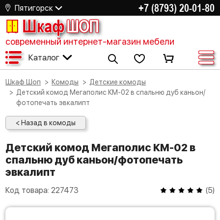
+7 (8793) 20-01-80
Пятигорск
Шкаф
ШОП
современный интернет-магазин мебели
Каталог
Шкаф Шоп
Комоды
Детские комоды
Детский комод Мегаполис КМ-02 в спальню дуб каньон/
фотопечать эвкалипт
< Назад в комоды
Детский комод Мегаполис КМ-02 в
спальню дуб каньон/фотопечать
эвкалипт
Код товара:
227473
(
5
)