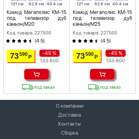
121 см
82.8 см
40.4 см
121 см
82.8 см
40.4 см
Комод Мегаполис КМ-15
Комод Мегаполис КМ-15
под телевизор дуб
под телевизор дуб
каньон/M20
каньон/M25
Код товара: 227500
Код товара: 227503
(
4.5
)
(
4.5
)
-45 %
-45 %
73
73
590
590
Р
Р
133 800
133 800
под заказ
под заказ
О компании
Доставка
Контакты
Сборка