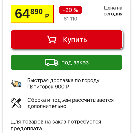
Цена на
64
-20 %
890
сегодня
Р
81 110
Купить
под заказ
Быстрая доставка по городу
Пятигорск
900
₽
Сборка и подъем рассчитывается
дополнительно
Для товаров на заказ потребуется
предоплата