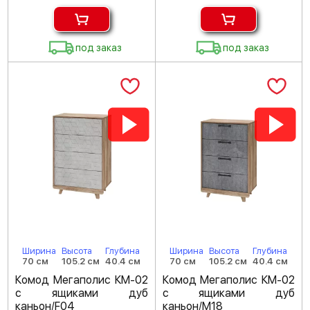
под заказ
под заказ
Ширина
Высота
Глубина
Ширина
Высота
Глубина
70 см
105.2 см
40.4 см
70 см
105.2 см
40.4 см
Комод Мегаполис КМ-02
Комод Мегаполис КМ-02
с ящиками дуб
с ящиками дуб
каньон/F04
каньон/M18