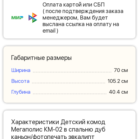
Оплата картой или СБП
( после подтверждения заказа
менеджером, Вам будет
выслана ссылка на оплату на
email )
Габаритные размеры
Ширина
70 см
Высота
105.2 см
Глубина
40.4 см
Характеристики Детский комод
Мегаполис КМ-02 в спальню дуб
каньон/фотопечать эвкалипт