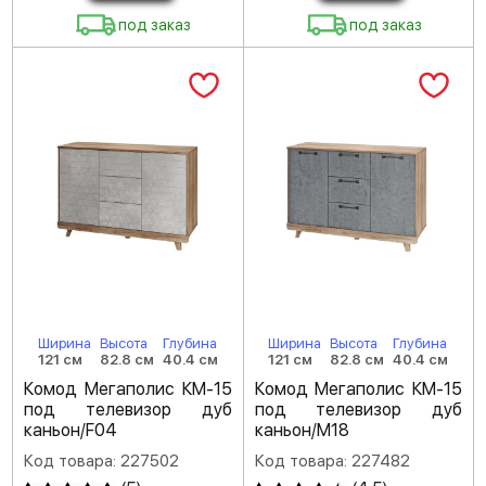
под заказ
под заказ
Ширина
Высота
Глубина
Ширина
Высота
Глубина
121 см
82.8 см
40.4 см
121 см
82.8 см
40.4 см
Комод Мегаполис КМ-15
Комод Мегаполис КМ-15
под телевизор дуб
под телевизор дуб
каньон/F04
каньон/M18
Код товара: 227502
Код товара: 227482