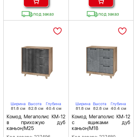
под заказ
под заказ
Ширина
Высота
Глубина
Ширина
Высота
Глубина
81.8 см
82.8 см
40.4 см
81.8 см
82.8 см
40.4 см
Комод Мегаполис КМ-12
Комод Мегаполис КМ-12
в прихожую дуб
с ящиками дуб
каньон/M25
каньон/M18