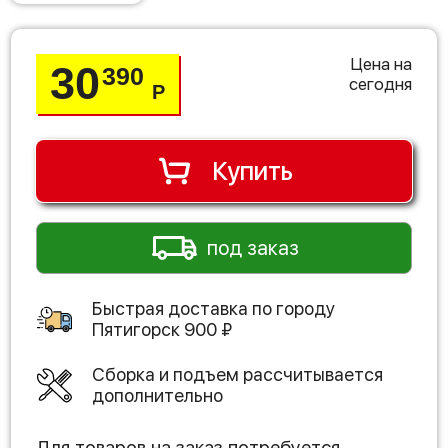
Цена на
30
390
сегодня
Р
Купить
под заказ
Быстрая доставка по городу
Пятигорск
900
₽
Сборка и подъем рассчитывается
дополнительно
Для товаров на заказ потребуется