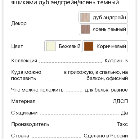
ящиками дуб эндгрейн/ясень темный
дуб эндгрейн
Декор
ясень темный
Цвет
Бежевый
Коричневый
Коллекция
Катрин-3
Куда можно
в прихожую, в спальню, на
поставить
балкон, офисный
Что можно положить
для белья, разное
Материал
ЛДСП
С ящиками
Да
Производитель
Тэкс
Страна
Сделано в России