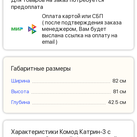
предоплата
Оплата картой или СБП
( после подтверждения заказа
менеджером, Вам будет
выслана ссылка на оплату на
email )
Габаритные размеры
Ширина
82 см
Высота
81 см
Глубина
42.5 см
Характеристики Комод Катрин-3 с