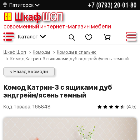
+7 (8793) 20-01-80
Пятигорск
Шкаф
ШОП
современный интернет-магазин мебели
Каталог
Шкаф Шоп
Комоды
Комоды в спальню
Комод Катрин-3 с ящиками дуб эндгрейн/ясень темный
< Назад в комоды
Комод Катрин-3 с ящиками дуб
эндгрейн/ясень темный
Код товара:
168848
(
4.5
)