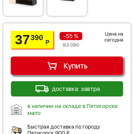
Цена на
37
-55 %
390
сегодня
Р
83 090
Купить
доставка: завтра
в наличии на складе в Пятигорске:
мало
Быстрая доставка по городу
Пятигорск
900
₽