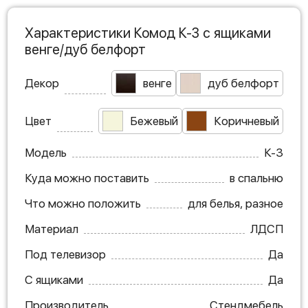
Характеристики Комод К-3 с ящиками
венге/дуб белфорт
Декор
венге
дуб белфорт
Цвет
Бежевый
Коричневый
Модель
К-3
Куда можно поставить
в спальню
Что можно положить
для белья, разное
Материал
ЛДСП
Под телевизор
Да
С ящиками
Да
Производитель
Стендмебель