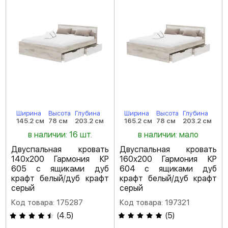
Ширина
Высота
Глубина
Ширина
Высота
Глубина
145.2 см
78 см
203.2 см
165.2 см
78 см
203.2 см
в наличии: 16 шт.
в наличии: мало
Двуспальная кровать
Двуспальная кровать
140х200 Гармония КР
160х200 Гармония КР
605 с ящиками дуб
604 с ящиками дуб
крафт белый/дуб крафт
крафт белый/дуб крафт
серый
серый
Код товара: 175287
Код товара: 197321
(
4.5
)
(
5
)