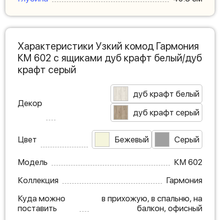
Характеристики Узкий комод Гармония
КМ 602 с ящиками дуб крафт белый/дуб
крафт серый
дуб крафт белый
Декор
дуб крафт серый
Цвет
Бежевый
Серый
Модель
КМ 602
Коллекция
Гармония
Куда можно
в прихожую, в спальню, на
поставить
балкон, офисный