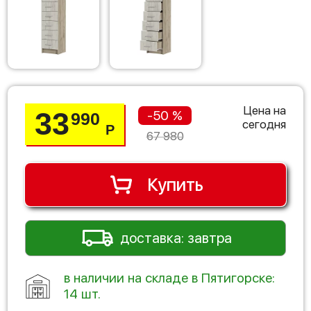
Цена на
33
-50 %
990
сегодня
Р
67 980
Купить
доставка: завтра
в наличии на складе в Пятигорске:
14 шт.