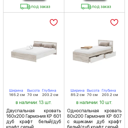
под заказ
под заказ
Ширина
Высота
Глубина
Ширина
Высота
Глубина
165.2 см
70 см
203.2 см
85.2 см
70 см
203.2 см
в наличии: 13 шт.
в наличии: 10 шт.
Двуспальная кровать
Односпальная кровать
160х200 Гармония КР 601
80х200 Гармония КР 607
дуб крафт белый/дуб
с ящиками дуб крафт
крафт серый
белый/дуб крафт серый