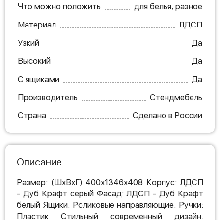
Что можно положить
для белья, разное
Материал
ЛДСП
Узкий
Да
Высокий
Да
С ящиками
Да
Производитель
Стендмебель
Страна
Сделано в России
Описание
Размер: (ШхВхГ) 400х1346х408 Корпус: ЛДСП
- Дуб Крафт серый Фасад: ЛДСП - Дуб Крафт
белый Ящики: Роликовые направляющие. Ручки:
Пластик Стильный современный дизайн.