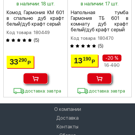
в наличии: 18 шт.
в наличии: 17 шт.
Комод Гармония КМ 601
Напольная тумба
в спальню дуб крафт
Гармония ТБ 601 в
белый/дуб крафт серый
комнату дуб крафт
белый/дуб крафт серый
Код товара: 180449
Код товара: 180470
(
5
)
(
5
)
-20 %
13
190
33
290
Р
Р
16 490
доставка: завтра
доставка: завтра
О компании
Доставка
Контакты