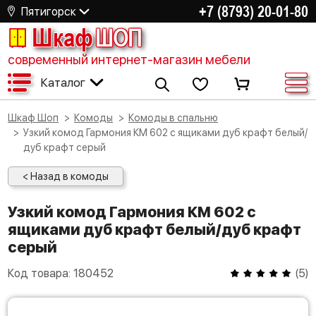
+7 (8793) 20-01-80
Пятигорск
Шкаф
ШОП
современный интернет-магазин мебели
Каталог
Шкаф Шоп
Комоды
Комоды в спальню
Узкий комод Гармония КМ 602 с ящиками дуб крафт белый/
дуб крафт серый
< Назад в комоды
Узкий комод Гармония КМ 602 с
ящиками дуб крафт белый/дуб крафт
серый
Код товара:
180452
(
5
)