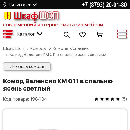
+7 (8793) 20-01-80
Пятигорск
Шкаф
ШОП
современный интернет-магазин мебели
Каталог
Шкаф Шоп
Комоды
Комоды в спальню
Комод Валенсия КМ 011 в спальню ясень светлый
< Назад в комоды
Комод Валенсия КМ 011 в спальню
ясень светлый
Код товара:
198434
(
5
)