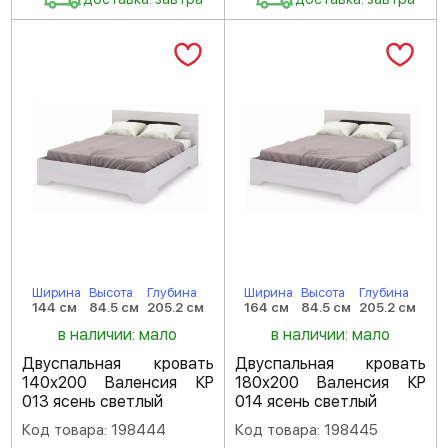
Ширина
Высота
Глубина
Ширина
Высота
Глубина
144 см
84.5 см
205.2 см
164 см
84.5 см
205.2 см
в наличии: мало
в наличии: мало
Двуспальная кровать
Двуспальная кровать
140х200 Валенсия КР
180х200 Валенсия КР
013 ясень светлый
014 ясень светлый
Код товара: 198444
Код товара: 198445