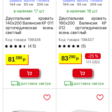
Ширина
Высота
Глубина
Ширина
Высота
Глубина
144 см
85 см
206 см
164 см
85 см
206 см
в наличии: 17 шт.
в наличии: 18 шт.
Двуспальная кровать
Двуспальная кровать
140х200 Валенсия КР 011
160х200 Валенсия КР
ортопедическая ясень
012 ортопедическая
светлый
ясень светлый
Код товара: 198436
Код товара: 198437
(
4.5
)
(
5
)
-25 %
83
290
81
390
Р
Р
111 050
доставка: завтра
доставка: завтра