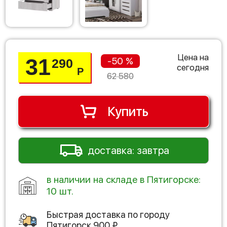
Цена на
31
-50 %
290
сегодня
Р
62 580
Купить
доставка: завтра
в наличии на складе в Пятигорске:
10 шт.
Быстрая доставка по городу
Пятигорск
900
₽