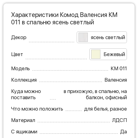
Характеристики Комод Валенсия КМ
011 в спальню ясень светлый
Декор
ясень светлый
Цвет
Бежевый
Модель
КМ 011
Коллекция
Валенсия
Куда можно
в прихожую, в спальню, на
поставить
балкон, офисный
Что можно положить
для белья, разное
Материал
ЛДСП
С ящиками
Да