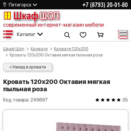
+7 (8793) 20-01-80
Пятигорск
Шкаф
ШОП
современный интернет-магазин мебели
Каталог
Шкаф Шоп
Кровати
Кровати 120х200
Кровать 120х200 Октавия мягкая пыльная роза
< Назад в кровати
Кровать 120х200 Октавия мягкая
пыльная роза
Код товара:
249697
(
5
)