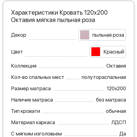
Характеристики Кровать 120х200
Октавия мягкая пыльная роза
Декор
пыльная роза
Цвет
Красный
Коллекция
Октавия
Кол-во спальных мест
полутораспальная
Размер матраса
120х200
Наличие матраса
без матраса
Тип кровати
обычная
Материал каркаса
ЛДСП
С мягким изголовьем
Да