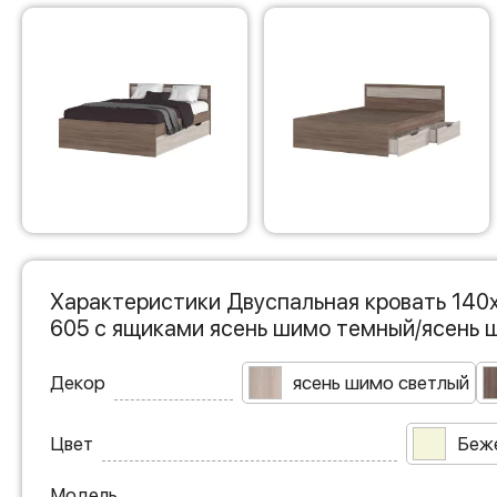
Характеристики Двуспальная кровать 140
605 с ящиками ясень шимо темный/ясень 
Декор
ясень шимо светлый
Цвет
Беж
Модель