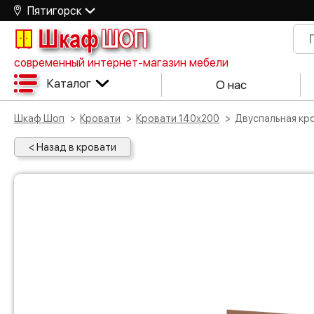
Пятигорск
Шкаф
ШОП
современный интернет-магазин мебели
Каталог
О нас
Шкаф Шоп
Кровати
Кровати 140х200
Двуспальная к
< Назад в кровати