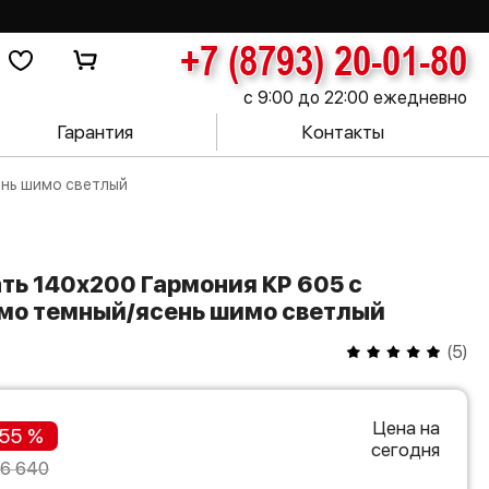
+7 (8793) 20-01-80
с 9:00 до 22:00 ежедневно
Гарантия
Контакты
ень шимо светлый
мо темный/ясень шимо светлый
(
5
)
Цена на
55 %
сегодня
26 640