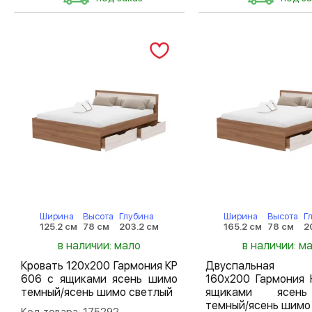
Ширина
Высота
Глубина
Ширина
Высота
Г
125.2 см
78 см
203.2 см
165.2 см
78 см
2
в наличии: мало
в наличии: м
Кровать 120х200 Гармония КР
Двуспальная 
606 с ящиками ясень шимо
160х200 Гармония 
темный/ясень шимо светлый
ящиками ясен
темный/ясень шимо
Код товара: 175292