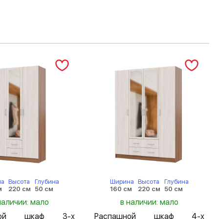
на
Высота
Глубина
Ширина
Высота
Глубина
м
220 см
50 см
160 см
220 см
50 см
наличии: мало
в наличии: мало
шной шкаф 3-х
Распашной шкаф 4-х