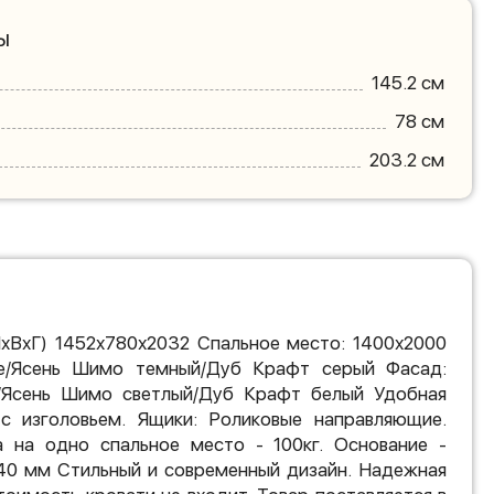
ы
145.2 см
78 см
203.2 см
ШхВхГ) 1452х780х2032 Спальное место: 1400х2000
е/Ясень Шимо темный/Дуб Крафт серый Фасад:
Ясень Шимо светлый/Дуб Крафт белый Удобная
 с изголовьем. Ящики: Роликовые направляющие.
а на одно спальное место - 100кг. Основание -
40 мм Стильный и современный дизайн. Надежная