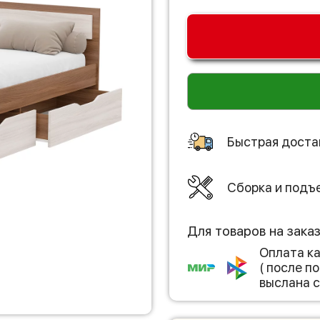
Быстрая доста
Сборка и подъ
Для товаров на зака
Оплата к
( после 
выслана с