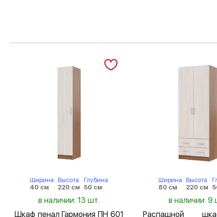
Ширина
Высота
Глубина
Ширина
Высота
Г
40 см
220 см
50 см
80 см
220 см
5
в наличии: 13 шт.
в наличии: 9 
Шкаф пенал Гармония ПН 601
Распашной шк