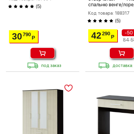
спальню венге/лор
(
5
)
Код товара: 188317
(
5
)
-50
42
290
30
790
Р
Р
84 5
под заказ
доставка: