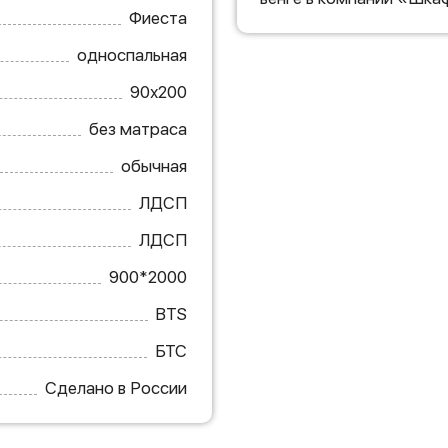
Фиеста
односпальная
90х200
без матраса
обычная
ЛДСП
ЛДСП
900*2000
BTS
БТС
Сделано в России