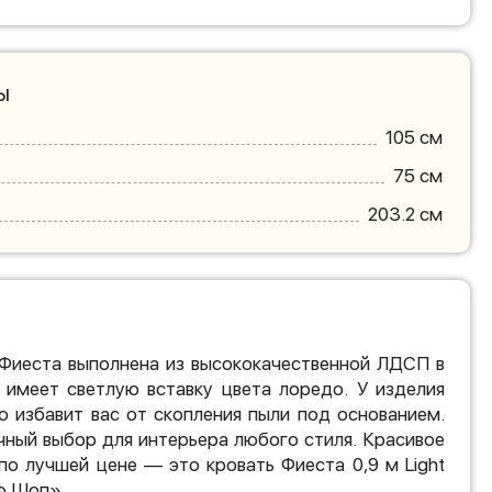
ы
105 см
75 см
203.2 см
 Фиеста выполнена из высококачественной ЛДСП в
е имеет светлую вставку цвета лоредо. У изделия
о избавит вас от скопления пыли под основанием.
чный выбор для интерьера любого стиля. Красивое
по лучшей цене — это кровать Фиеста 0,9 м Light
ф Шоп».