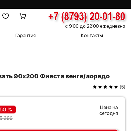
+7 (8793) 20-01-80
с 9:00 до 22:00 ежедневно
Гарантия
Контакты
вать 90х200 Фиеста венге/лоредо
(
5
)
Цена на
50 %
сегодня
5 380