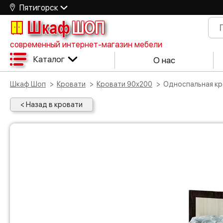
Пятигорск
Шкаф
ШОП
современный интернет-магазин мебели
Каталог
О нас
Шкаф Шоп
Кровати
Кровати 90х200
Односпальная к
< Назад в кровати